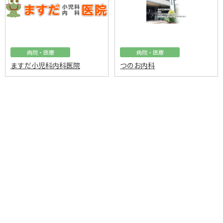
病院・医療
病院・医療
ますだ小児科内科医院
つのお内科