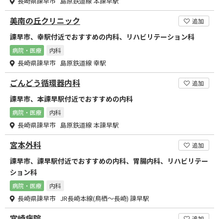
長崎県諫早市 島原鉄道線 本諫早駅
美南の丘クリニック
追加
諫早市、幸駅付近でおすすめの内科、リハビリテーション科
病院・医療
内科
長崎県諫早市 島原鉄道線 幸駅
ごんどう循環器内科
追加
諫早市、本諫早駅付近でおすすめの内科
病院・医療
内科
長崎県諫早市 島原鉄道線 本諫早駅
宮本外科
追加
諫早市、諫早駅付近でおすすめの内科、胃腸内科、リハビリテー
ション科
病院・医療
内科
長崎県諫早市 JR長崎本線(鳥栖～長崎) 諫早駅
宮崎病院
追加