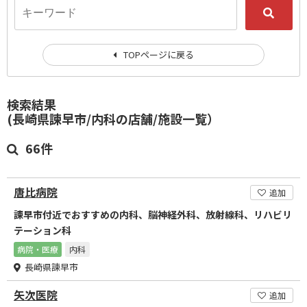
TOPページに戻る
検索結果
(長崎県諫早市/内科の店舗/施設一覧）
66件
唐比病院
追加
諫早市付近でおすすめの内科、脳神経外科、放射線科、リハビリ
テーション科
病院・医療
内科
長崎県諫早市
矢次医院
追加