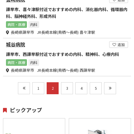
諫早市、喜々津駅付近でおすすめの内科、消化器内科、循環器内
科、脳神経外科、形成外科
病院・医療
内科
長崎県諫早市 JR長崎本線(鳥栖～長崎) 喜々津駅
城谷病院
追加
諫早市、西諫早駅付近でおすすめの内科、精神科、心療内科
病院・医療
内科
長崎県諫早市 JR長崎本線(鳥栖～長崎) 西諫早駅
1
2
3
4
5
ピックアップ