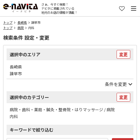
さぁ、今すぐ検索！
ナビタに掲載されている
地元のお店の情報が満載！
トップ
長崎県
諫早市
トップ
病院
内科
検索条件 設定・変更
選択中のエリア
変更
長崎県
諫早市
条件を変更
選択中のカテゴリー
変更
病院・歯科・薬局・鍼灸・整骨院・はりマッサージ / 病院
内科
キーワードで絞り込む