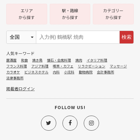
エリア
駅・路線
カテゴリー
から探す
から探す
から探す
検索
人気キーワード
居酒屋
和食
焼き鳥
懐石・会席料理
焼肉
イタリア料理
フランス料理
アジア料理
喫茶・カフェ
リラクゼーション
マッサージ
カラオケ
ビジネスホテル
内科
小児科
動物病院
会計事務所
法律事務所
掲載者ログイン
FOLLOW US!