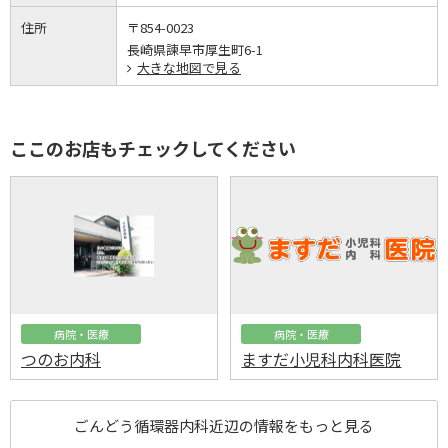
住所
〒854-0023
長崎県諫早市厚生町6-1
大きな地図で見る
ここのお店もチェックしてください
病院・医療
病院・医療
つのお内科
ますだ小児科内科医院
ごんどう循環器内科近辺の情報をもっと見る