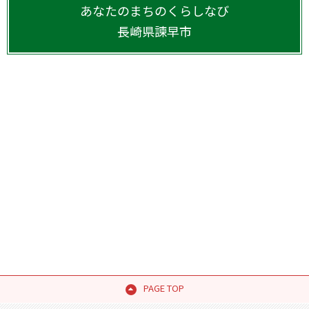
あなたのまちのくらしなび
長崎県
諫早市
PAGE TOP