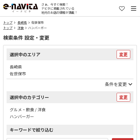
さぁ、今すぐ検索！
ナビタに掲載されている
地元のお店の情報が満載！
トップ
長崎県
佐世保市
トップ
洋食
ハンバーガー
検索条件 設定・変更
選択中のエリア
変更
長崎県
佐世保市
条件を変更
選択中のカテゴリー
変更
グルメ・飲食 / 洋食
ハンバーガー
キーワードで絞り込む