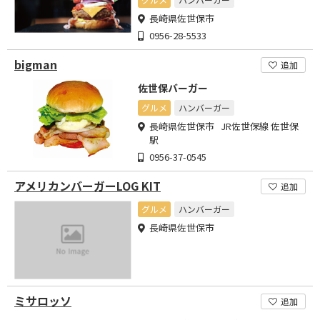
長崎県佐世保市
0956-28-5533
bigman
追加
佐世保バーガー
グルメ
ハンバーガー
長崎県佐世保市 JR佐世保線 佐世保
駅
0956-37-0545
アメリカンバーガーLOG KIT
追加
グルメ
ハンバーガー
長崎県佐世保市
ミサロッソ
追加