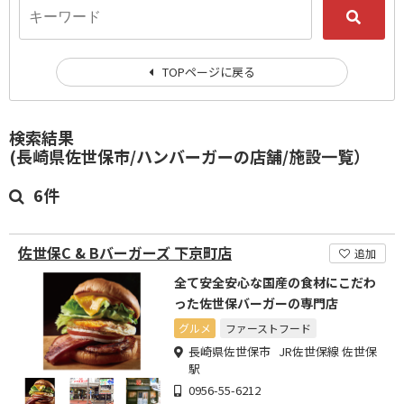
TOPページに戻る
検索結果
(長崎県佐世保市/ハンバーガーの店舗/施設一覧）
6件
佐世保C & Bバーガーズ 下京町店
追加
全て安全安心な国産の食材にこだわ
った佐世保バーガーの専門店
グルメ
ファーストフード
長崎県佐世保市 JR佐世保線 佐世保
駅
0956-55-6212