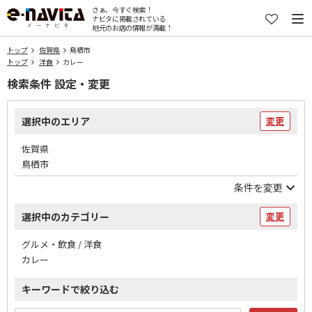
さぁ、今すぐ検索！
ナビタに掲載されている
地元のお店の情報が満載！
トップ
佐賀県
鳥栖市
トップ
洋食
カレー
検索条件 設定・変更
選択中のエリア
変更
佐賀県
鳥栖市
条件を変更
選択中のカテゴリー
変更
グルメ・飲食 / 洋食
カレー
キーワードで絞り込む