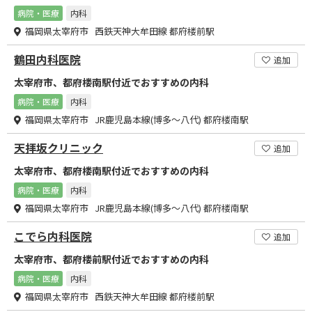
病院・医療
内科
福岡県太宰府市 西鉄天神大牟田線 都府楼前駅
鶴田内科医院
追加
太宰府市、都府楼南駅付近でおすすめの内科
病院・医療
内科
福岡県太宰府市 JR鹿児島本線(博多～八代) 都府楼南駅
天拝坂クリニック
追加
太宰府市、都府楼南駅付近でおすすめの内科
病院・医療
内科
福岡県太宰府市 JR鹿児島本線(博多～八代) 都府楼南駅
こでら内科医院
追加
太宰府市、都府楼前駅付近でおすすめの内科
病院・医療
内科
福岡県太宰府市 西鉄天神大牟田線 都府楼前駅