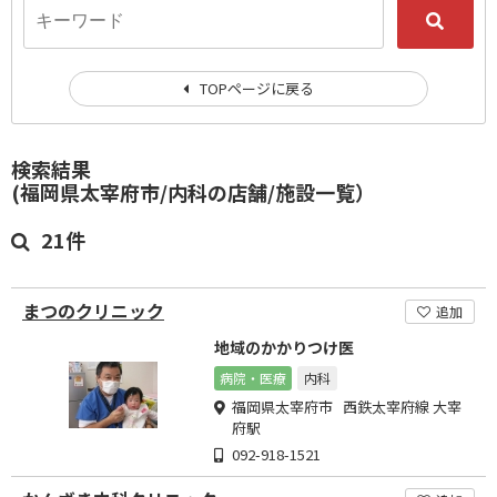
TOPページに戻る
検索結果
(福岡県太宰府市/内科の店舗/施設一覧）
21件
まつのクリニック
追加
地域のかかりつけ医
病院・医療
内科
福岡県太宰府市 西鉄太宰府線 大宰
府駅
092-918-1521