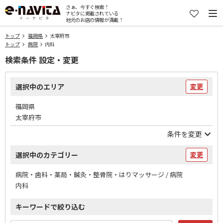
さぁ、今すぐ検索！
ナビタに掲載されている
地元のお店の情報が満載！
トップ
福岡県
太宰府市
トップ
病院
内科
検索条件 設定・変更
選択中のエリア
変更
福岡県
太宰府市
条件を変更
選択中のカテゴリー
変更
病院・歯科・薬局・鍼灸・整骨院・はりマッサージ / 病院
内科
キーワードで絞り込む