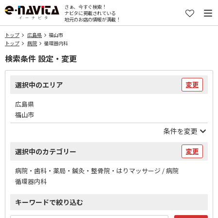
さぁ、今すぐ検索！
ナビタに掲載されている
地元のお店の情報が満載！
トップ
広島県
福山市
トップ
病院
循環器内科
検索条件 設定・変更
選択中のエリア
変更
広島県
福山市
条件を変更
選択中のカテゴリー
変更
病院・歯科・薬局・鍼灸・整骨院・はりマッサージ / 病院
循環器内科
キーワードで絞り込む