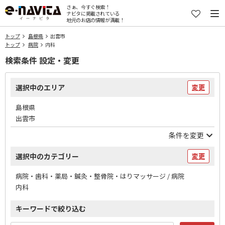
さぁ、今すぐ検索！
ナビタに掲載されている
地元のお店の情報が満載！
トップ
島根県
出雲市
トップ
病院
内科
検索条件 設定・変更
選択中のエリア
変更
島根県
出雲市
条件を変更
選択中のカテゴリー
変更
病院・歯科・薬局・鍼灸・整骨院・はりマッサージ / 病院
内科
キーワードで絞り込む