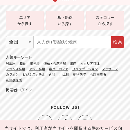
エリア
駅・路線
カテゴリー
から探す
から探す
から探す
検索
人気キーワード
居酒屋
和食
焼き鳥
懐石・会席料理
焼肉
イタリア料理
フランス料理
アジア料理
喫茶・カフェ
リラクゼーション
マッサージ
カラオケ
ビジネスホテル
内科
小児科
動物病院
会計事務所
法律事務所
掲載者ログイン
FOLLOW US!
当サイトでは、利用者が当サイトを閲覧する際のサービス向