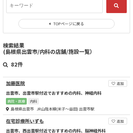
TOPページに戻る
検索結果
(島根県出雲市/内科の店舗/施設一覧）
82件
加藤医院
追加
出雲市、出雲市駅付近でおすすめの内科、神経内科
病院・医療
内科
島根県出雲市 JR山陰本線(米子～益田) 出雲市駅
在宅診療所いずも
追加
出雲市、西出雲駅付近でおすすめの内科、脳神経外科