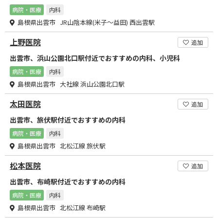
病院・医療
内科
島根県出雲市 JR山陰本線(米子～益田) 西出雲駅
上野医院
追加
出雲市、浜山公園北口駅付近でおすすめの内科、小児科
病院・医療
内科
島根県出雲市 大社線 浜山公園北口駅
太田医院
追加
出雲市、旅伏駅付近でおすすめの内科
病院・医療
内科
島根県出雲市 北松江線 旅伏駅
松本医院
追加
出雲市、布崎駅付近でおすすめの内科
病院・医療
内科
島根県出雲市 北松江線 布崎駅