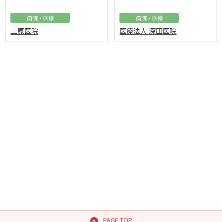
病院・医療
病院・医療
三原医院
医療法人 深田医院
PAGE TOP