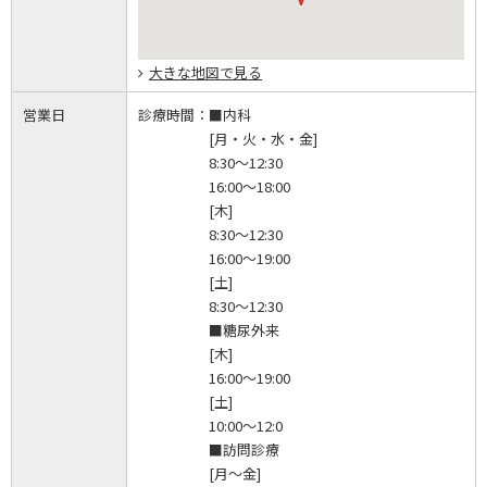
大きな地図で見る
営業日
診療時間：
■内科
[月・火・水・金]
8:30～12:30
16:00～18:00
[木]
8:30～12:30
16:00～19:00
[土]
8:30～12:30
■糖尿外来
[木]
16:00～19:00
[土]
10:00～12:0
■訪問診療
[月～金]