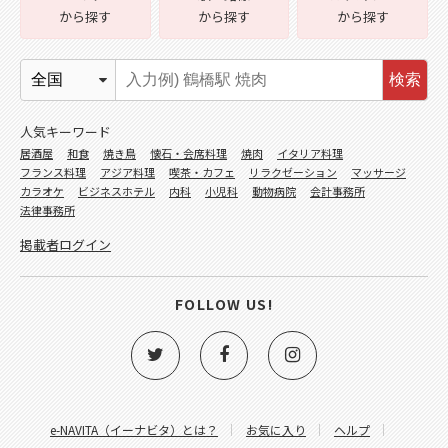
から探す
から探す
から探す
検索
人気キーワード
居酒屋
和食
焼き鳥
懐石・会席料理
焼肉
イタリア料理
フランス料理
アジア料理
喫茶・カフェ
リラクゼーション
マッサージ
カラオケ
ビジネスホテル
内科
小児科
動物病院
会計事務所
法律事務所
掲載者ログイン
FOLLOW US!
e-NAVITA（イーナビタ）とは？
お気に入り
ヘルプ