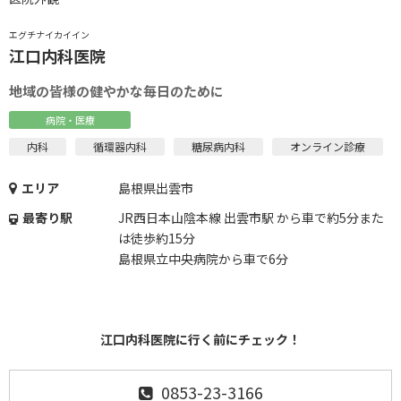
エグチナイカイイン
江口内科医院
地域の皆様の健やかな毎日のために
病院・医療
内科
循環器内科
糖尿病内科
オンライン診療
エリア
島根県出雲市
最寄り駅
JR西日本山陰本線 出雲市駅 から車で約5分また
は徒歩約15分
島根県立中央病院から車で6分
江口内科医院に行く前にチェック！
0853-23-3166