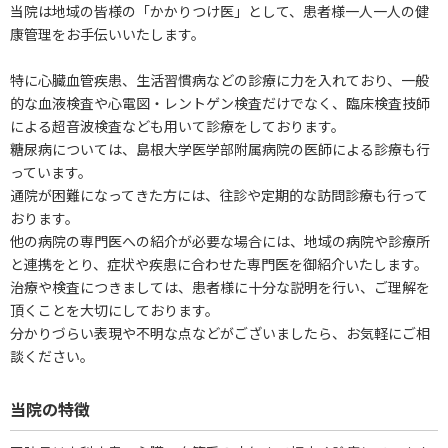
当院は地域の皆様の「かかりつけ医」として、患者様一人一人の健
康管理をお手伝いいたします。
特に心臓血管疾患、生活習慣病などの診療に力を入れており、一般
的な血液検査や心電図・レントゲン検査だけでなく、臨床検査技師
による超音波検査なども用いて診療をしております。
糖尿病については、島根大学医学部附属病院の医師による診療も行
っています。
通院が困難になってきた方には、往診や定期的な訪問診療も行って
おります。
他の病院の専門医への紹介が必要な場合には、地域の病院や診療所
と連携をとり、症状や疾患に合わせた専門医を御紹介いたします。
治療や検査につきましては、患者様に十分な説明を行い、ご理解を
頂くことを大切にしております。
分かりづらい表現や不明な点などがございましたら、お気軽にご相
談ください。
当院の特徴