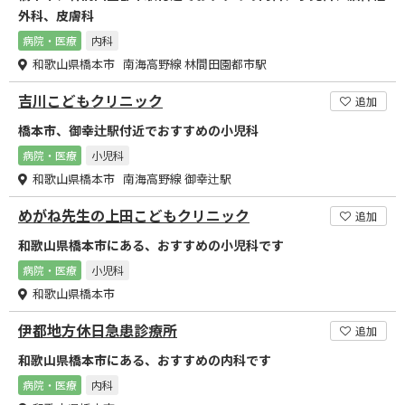
外科、皮膚科
病院・医療
内科
和歌山県橋本市 南海高野線 林間田園都市駅
吉川こどもクリニック
追加
橋本市、御幸辻駅付近でおすすめの小児科
病院・医療
小児科
和歌山県橋本市 南海高野線 御幸辻駅
めがね先生の上田こどもクリニック
追加
和歌山県橋本市にある、おすすめの小児科です
病院・医療
小児科
和歌山県橋本市
伊都地方休日急患診療所
追加
和歌山県橋本市にある、おすすめの内科です
病院・医療
内科