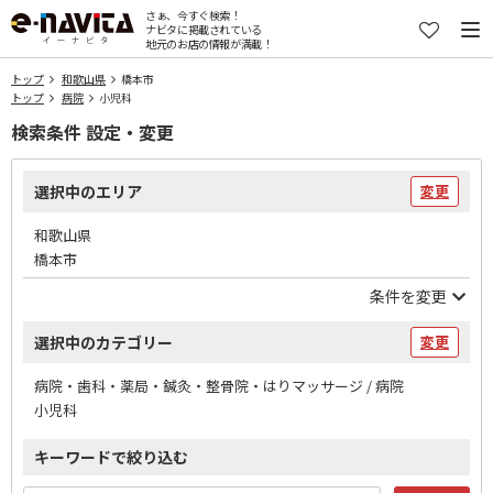
さぁ、今すぐ検索！
ナビタに掲載されている
地元のお店の情報が満載！
トップ
和歌山県
橋本市
トップ
病院
小児科
検索条件 設定・変更
選択中のエリア
変更
和歌山県
橋本市
条件を変更
選択中のカテゴリー
変更
病院・歯科・薬局・鍼灸・整骨院・はりマッサージ / 病院
小児科
キーワードで絞り込む