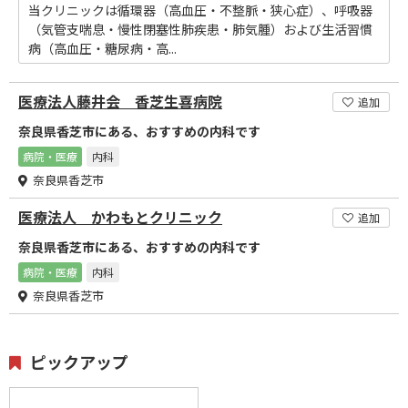
当クリニックは循環器（高血圧・不整脈・狭心症）、呼吸器
（気管支喘息・慢性閉塞性肺疾患・肺気腫）および生活習慣
病（高血圧・糖尿病・高...
医療法人藤井会 香芝生喜病院
追加
奈良県香芝市にある、おすすめの内科です
病院・医療
内科
奈良県香芝市
医療法人 かわもとクリニック
追加
奈良県香芝市にある、おすすめの内科です
病院・医療
内科
奈良県香芝市
ピックアップ