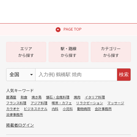
PAGE TOP
エリア
駅・路線
カテゴリー
から探す
から探す
から探す
検索
人気キーワード
居酒屋
和食
焼き鳥
懐石・会席料理
焼肉
イタリア料理
フランス料理
アジア料理
喫茶・カフェ
リラクゼーション
マッサージ
カラオケ
ビジネスホテル
内科
小児科
動物病院
会計事務所
法律事務所
掲載者ログイン