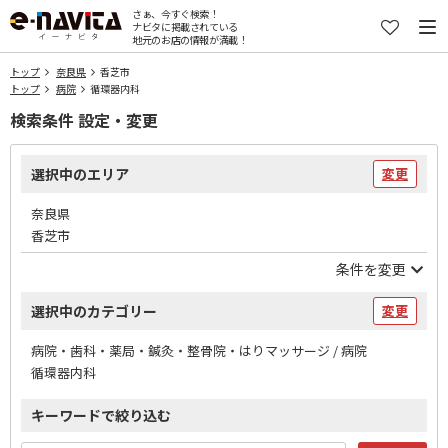
さぁ、今すぐ検索！
ナビタに掲載されている
地元のお店の情報が満載！
トップ
奈良県
香芝市
トップ
病院
循環器内科
検索条件 設定・変更
選択中のエリア
変更
奈良県
香芝市
条件を変更
選択中のカテゴリー
変更
病院・歯科・薬局・鍼灸・整骨院・はりマッサージ / 病院
循環器内科
キーワードで絞り込む