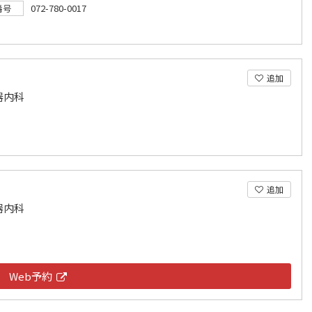
072-780-0017
番号
追加
器内科
追加
器内科
Web予約