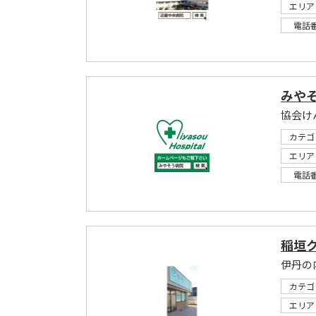
エリア
電話
みや
協会け
カテゴ
エリア
電話
稲垣
カテゴ
エリア