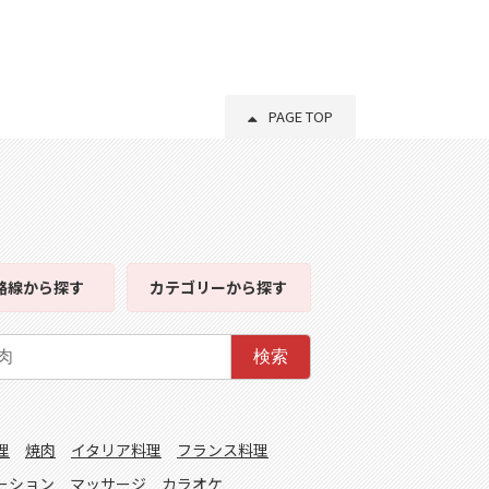
PAGE TOP
路線
から探す
カテゴリー
から探す
検索
理
焼肉
イタリア料理
フランス料理
ーション
マッサージ
カラオケ