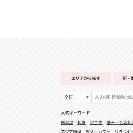
エリア
から探す
駅・
人気キーワード
居酒屋
和食
焼き鳥
懐石・会席料
アジア料理
喫茶・カフェ
リラクゼ