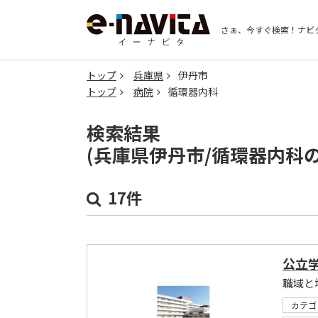
さぁ、今すぐ検索！
ナビ
トップ
兵庫県
伊丹市
トップ
病院
循環器内科
検索結果
(兵庫県伊丹市/循環器内科
17件
公立
職域と
カテゴ