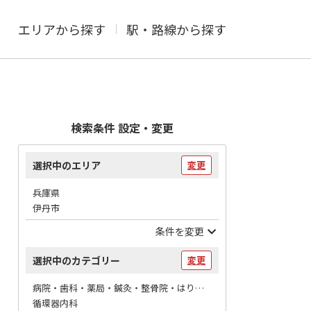
エリアから探す
駅・路線から探す
検索条件 設定・変更
選択中のエリア
変更
兵庫県
伊丹市
条件を変更
選択中のカテゴリー
変更
病院・歯科・薬局・鍼灸・整骨院・はりマッサージ / 病院
循環器内科