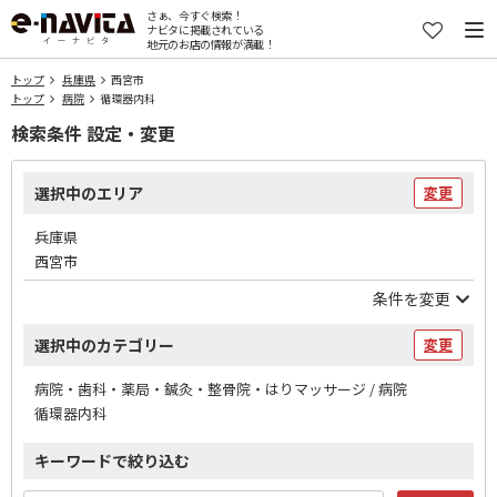
さぁ、今すぐ検索！
ナビタに掲載されている
地元のお店の情報が満載！
トップ
兵庫県
西宮市
トップ
病院
循環器内科
検索条件 設定・変更
選択中のエリア
変更
兵庫県
西宮市
条件を変更
選択中のカテゴリー
変更
病院・歯科・薬局・鍼灸・整骨院・はりマッサージ / 病院
循環器内科
キーワードで絞り込む