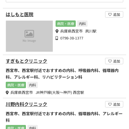
はしもと医院
追加
病院・医療
内科
兵庫県西宮市 夙川駅
0798-38-1377
すぎもとクリニック
追加
西宮市、西宮駅付近でおすすめの内科、呼吸器内科、循環器内
科、アレルギー科、リハビリテーション科
病院・医療
内科
兵庫県西宮市 JR神戸線(大阪～神戸) 西宮駅
川野内科クリニック
追加
西宮市、西宮駅付近でおすすめの内科、循環器内科、アレルギー
科
病院・医療
内科