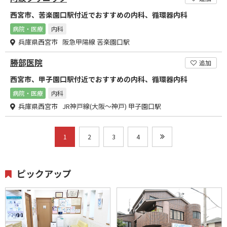
西宮市、苦楽園口駅付近でおすすめの内科、循環器内科
病院・医療
内科
兵庫県西宮市 阪急甲陽線 苦楽園口駅
勝部医院
追加
西宮市、甲子園口駅付近でおすすめの内科、循環器内科
病院・医療
内科
兵庫県西宮市 JR神戸線(大阪～神戸) 甲子園口駅
1
2
3
4
ピックアップ