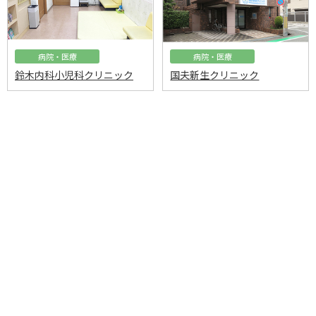
病院・医療
病院・医療
鈴木内科小児科クリニック
国夫新生クリニック