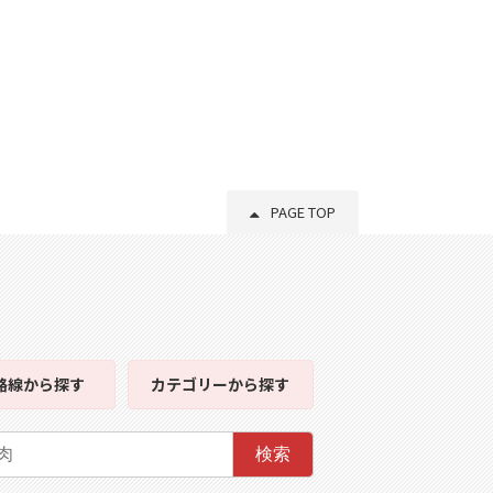
PAGE TOP
路線
から探す
カテゴリー
から探す
検索