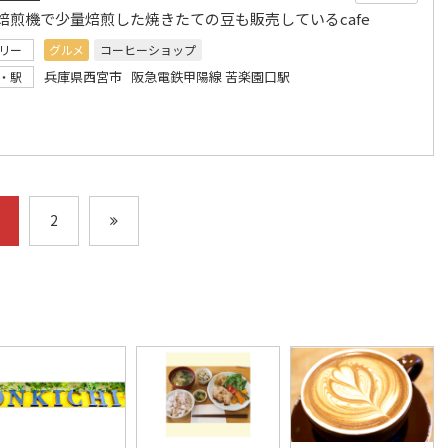
焙煎機で少量焙煎した焼きたての豆も販売しているcafe
リー
グルメ
コーヒーショップ
兵庫県西宮市 阪急電鉄甲陽線 苦楽園口駅
・駅
2