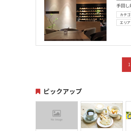
手回し
カテゴ
エリア
1
ピックアップ