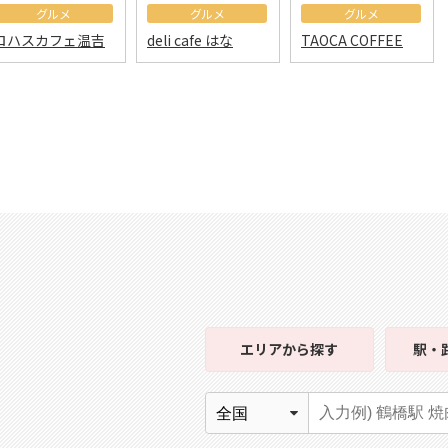
グルメ
グルメ
グルメ
ロハスカフェ温吉
deli cafe はな
TAOCA COFFEE
エリア
から探す
駅・