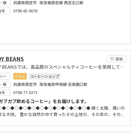
兵庫県西宮市 阪急電鉄各線 西宮北口駅
・駅
0798-65-9078
番号
Y BEANS
追加
BUNDY BEANSでは、高品質のスペシャルティコーヒーを使用しています。
リー
グルメ
コーヒーショップ
兵庫県西宮市 阪急電鉄甲陽線 苦楽園口駅
・駅
0798-77-0373
番号
ガブガブ飲めるコーヒー」をお届けします。
◇◆◇◆◇◆◇◆◇◆◇◆◇◆◇◆◇◆◇◆◇◆ 輝く太陽、潤いの
沃な大地。 豊かな自然の中で育ったその土地の、その年の、その...