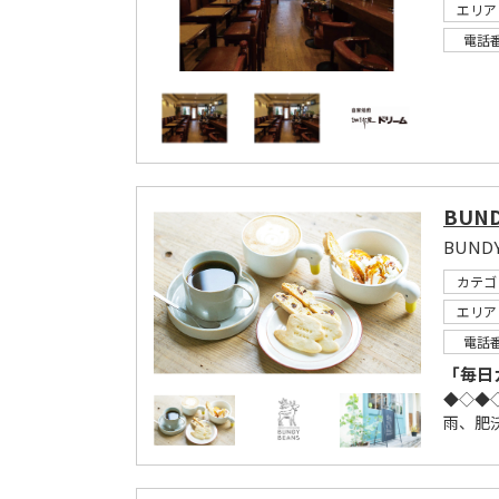
エリア
電話
BUND
カテゴ
エリア
電話
「毎日
◆◇◆
雨、肥