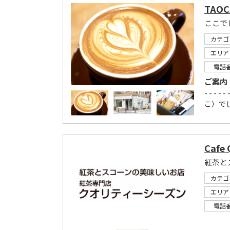
TAOC
ここで
カテゴ
エリア
電話
ご案内
- - - - -
こ）でし
Cafe 
紅茶と
カテゴ
エリア
電話