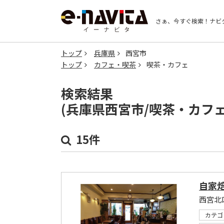
さぁ、今すぐ検索！
ナビ
トップ
兵庫県
西宮市
トップ
カフェ・喫茶
喫茶・カフェ
検索結果
(兵庫県西宮市/喫茶・カフ
15件
自家焙
西宮北
カテゴ