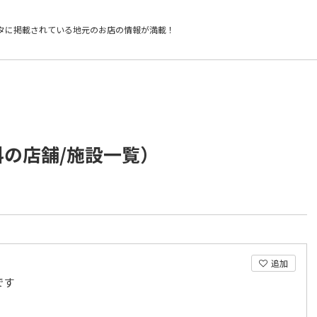
タに掲載されている
地元のお店の情報が満載！
科の店舗/施設一覧）
追加
です