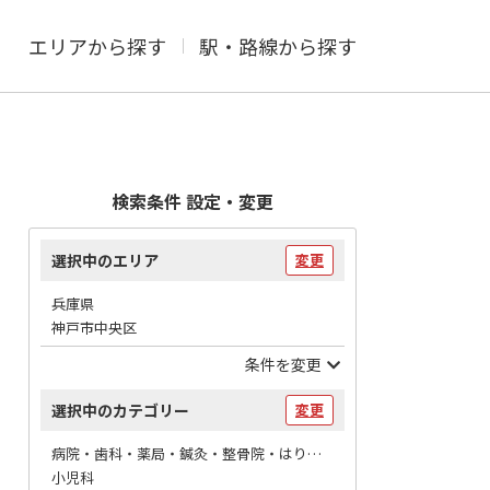
エリアから探す
駅・路線から探す
検索条件 設定・変更
選択中のエリア
変更
兵庫県
神戸市中央区
条件を変更
選択中のカテゴリー
変更
病院・歯科・薬局・鍼灸・整骨院・はりマッサージ / 病院
小児科