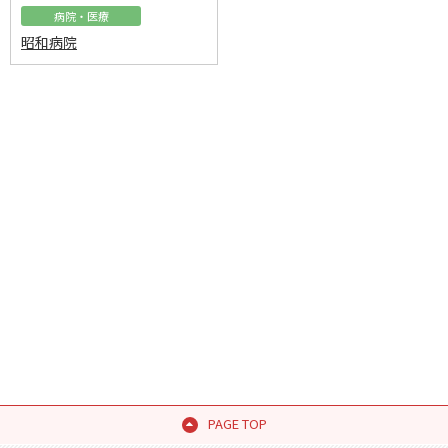
病院・医療
昭和病院
PAGE TOP