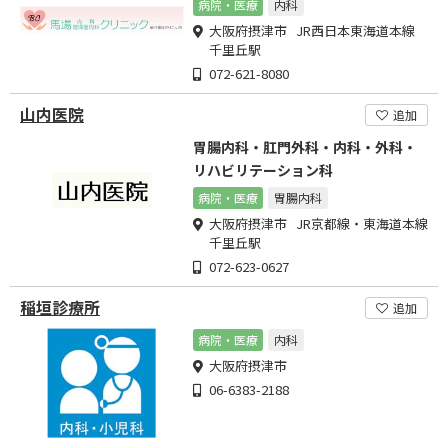
病院・医療
内科
大阪府摂津市 JR西日本東海道本線
千里丘駅
072-621-8080
山内医院
追加
胃腸内科・肛門外科・内科・外科・
リハビリテーション科
病院・医療
胃腸内科
大阪府摂津市 JR京都線・東海道本線
千里丘駅
072-623-0627
稲垣診療所
追加
病院・医療
内科
大阪府摂津市
06-6383-2188