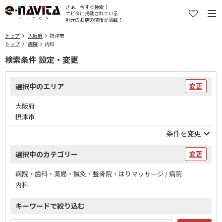
さぁ、今すぐ検索！
ナビタに掲載されている
地元のお店の情報が満載！
トップ
大阪府
摂津市
トップ
病院
内科
検索条件 設定・変更
選択中のエリア
変更
大阪府
摂津市
条件を変更
選択中のカテゴリー
変更
病院・歯科・薬局・鍼灸・整骨院・はりマッサージ / 病院
内科
キーワードで絞り込む