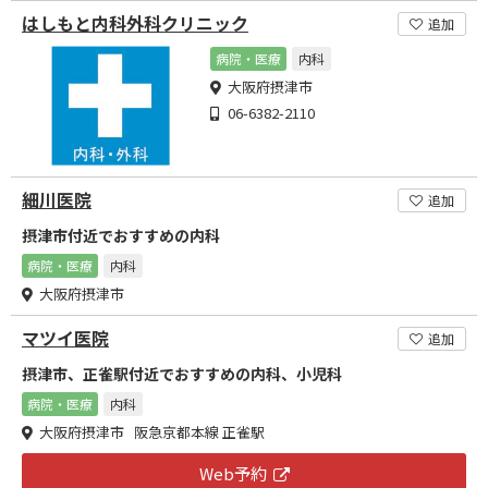
はしもと内科外科クリニック
追加
病院・医療
内科
大阪府摂津市
06-6382-2110
細川医院
追加
摂津市付近でおすすめの内科
病院・医療
内科
大阪府摂津市
マツイ医院
追加
摂津市、正雀駅付近でおすすめの内科、小児科
病院・医療
内科
大阪府摂津市 阪急京都本線 正雀駅
Web予約