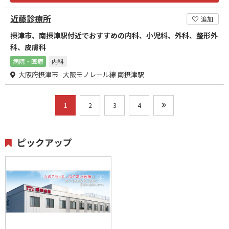
近藤診療所
追加
摂津市、南摂津駅付近でおすすめの内科、小児科、外科、整形外
科、皮膚科
病院・医療
内科
大阪府摂津市 大阪モノレール線 南摂津駅
1
2
3
4
ピックアップ