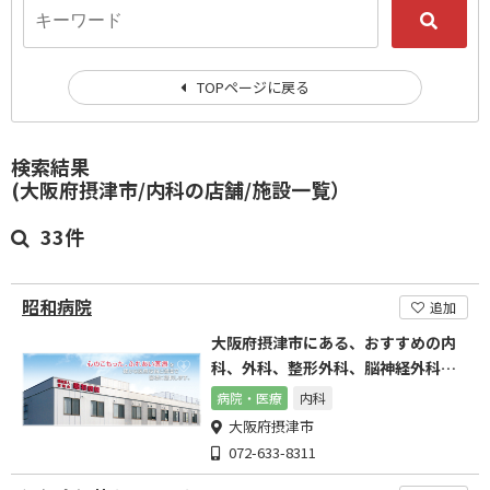
TOPページに戻る
検索結果
(大阪府摂津市/内科の店舗/施設一覧）
33件
昭和病院
追加
大阪府摂津市にある、おすすめの内
科、外科、整形外科、脳神経外科で
す
病院・医療
内科
大阪府摂津市
072-633-8311