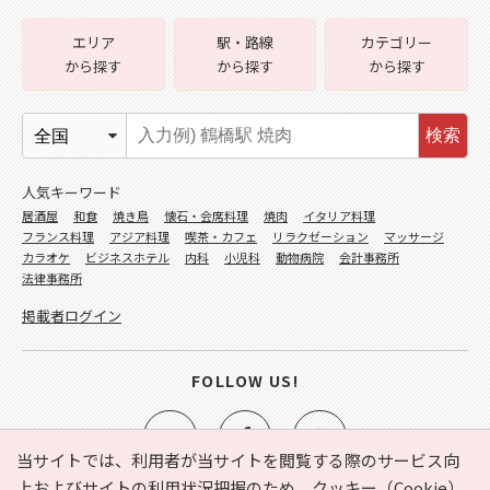
エリア
駅・路線
カテゴリー
から探す
から探す
から探す
検索
人気キーワード
居酒屋
和食
焼き鳥
懐石・会席料理
焼肉
イタリア料理
フランス料理
アジア料理
喫茶・カフェ
リラクゼーション
マッサージ
カラオケ
ビジネスホテル
内科
小児科
動物病院
会計事務所
法律事務所
掲載者ログイン
FOLLOW US!
当サイトでは、利用者が当サイトを閲覧する際のサービス向
上およびサイトの利用状況把握のため、クッキー（Cookie）