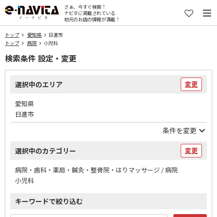
さぁ、今すぐ検索！
ナビタに掲載されている
地元のお店の情報が満載！
トップ
愛知県
日進市
トップ
病院
小児科
検索条件 設定・変更
選択中のエリア
変更
愛知県
日進市
条件を変更
選択中のカテゴリー
変更
病院・歯科・薬局・鍼灸・整骨院・はりマッサージ / 病院
小児科
キーワードで絞り込む