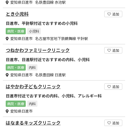
愛知県日進市 名鉄豊田線 赤池駅
とき小児科
追加
日進市、平針駅付近でおすすめの小児科
病院・医療
小児科
愛知県日進市 名古屋市営地下鉄鶴舞線 平針駅
つねかわファミリークリニック
追加
日進市、日進駅付近でおすすめの内科、小児科
病院・医療
内科
愛知県日進市 名鉄豊田線 日進駅
はやかわ子どもクリニック
追加
日進市付近でおすすめの内科、小児科、アレルギー科
病院・医療
内科
愛知県日進市
はなまるキッズクリニック
追加