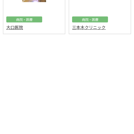
病院・医療
病院・医療
大口医院
三本木クリニック