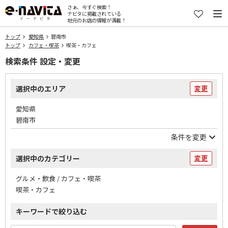
さぁ、今すぐ検索！
ナビタに掲載されている
地元のお店の情報が満載！
トップ
愛知県
碧南市
トップ
カフェ・喫茶
喫茶・カフェ
検索条件 設定・変更
選択中のエリア
変更
愛知県
碧南市
条件を変更
選択中のカテゴリー
変更
グルメ・飲食 / カフェ・喫茶
喫茶・カフェ
キーワードで絞り込む