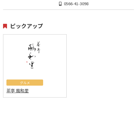
0566-41-3098
ピックアップ
グルメ
茶亭 風和里