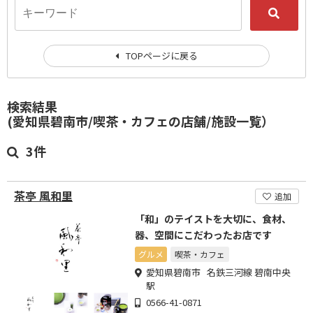
TOPページに戻る
検索結果
(愛知県碧南市/喫茶・カフェの店舗/施設一覧）
3件
茶亭 風和里
追加
「和」のテイストを大切に、食材、
器、空間にこだわったお店です
グルメ
喫茶・カフェ
愛知県碧南市 名鉄三河線 碧南中央
駅
0566-41-0871