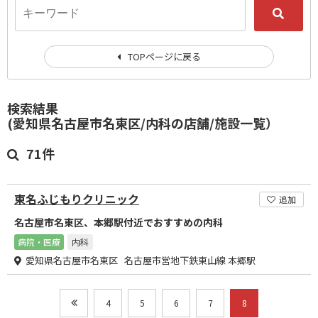
TOPページに戻る
検索結果
(愛知県名古屋市名東区/内科の店舗/施設一覧）
71件
東名ふじもりクリニック
追加
名古屋市名東区、本郷駅付近でおすすめの内科
病院・医療
内科
愛知県名古屋市名東区 名古屋市営地下鉄東山線 本郷駅
4
5
6
7
8