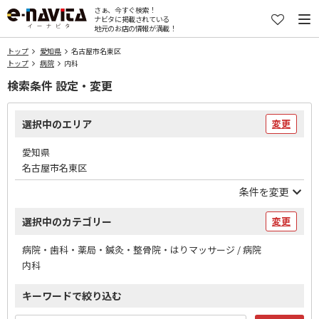
さぁ、今すぐ検索！
ナビタに掲載されている
地元のお店の情報が満載！
トップ
愛知県
名古屋市名東区
トップ
病院
内科
検索条件 設定・変更
選択中のエリア
変更
愛知県
名古屋市名東区
条件を変更
選択中のカテゴリー
変更
病院・歯科・薬局・鍼灸・整骨院・はりマッサージ / 病院
内科
キーワードで絞り込む