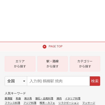
PAGE TOP
エリア
駅・路線
カテゴリー
から探す
から探す
から探す
検索
人気キーワード
居酒屋
和食
焼き鳥
懐石・会席料理
焼肉
イタリア料理
フランス料理
アジア料理
喫茶・カフェ
リラクゼーション
マッサージ