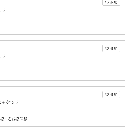
追加
です
追加
です
追加
ニックです
線・名城線 栄駅