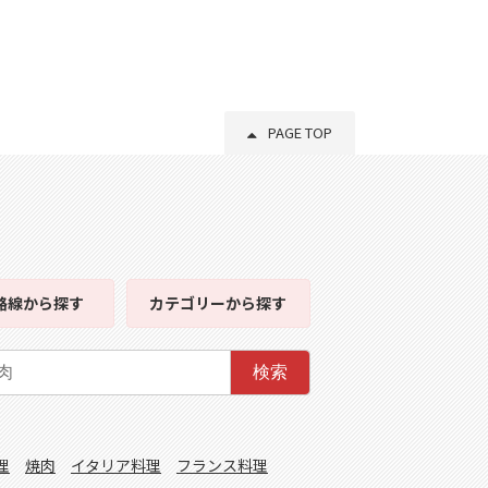
PAGE TOP
路線
から探す
カテゴリー
から探す
検索
理
焼肉
イタリア料理
フランス料理