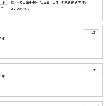
愛知県名古屋市中区 名古屋市営地下鉄東山線 新栄町駅
・駅
052-908-4570
番号
追加
です
追加
です