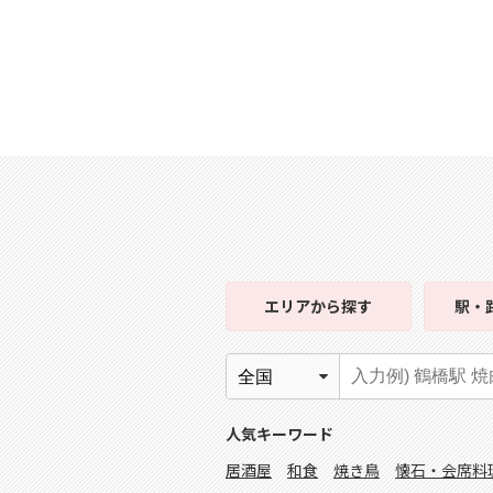
エリア
から探す
駅・
人気キーワード
居酒屋
和食
焼き鳥
懐石・会席料