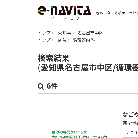
さぁ、今すぐ検索！
ナビ
トップ
愛知県
名古屋市中区
トップ
病院
循環器内科
検索結果
(愛知県名古屋市中区/循環
6件
なごや
完全予
カテゴ