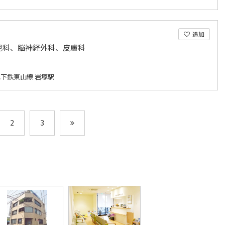
追加
児科、脳神経外科、皮膚科
下鉄東山線 岩塚駅
2
3