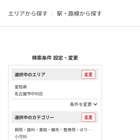
エリアから探す
駅・路線から探す
検索条件 設定・変更
選択中のエリア
変更
愛知県
名古屋市中村区
条件を変更
選択中のカテゴリー
変更
病院・歯科・薬局・鍼灸・整骨院・はりマッサージ / 病院
小児科