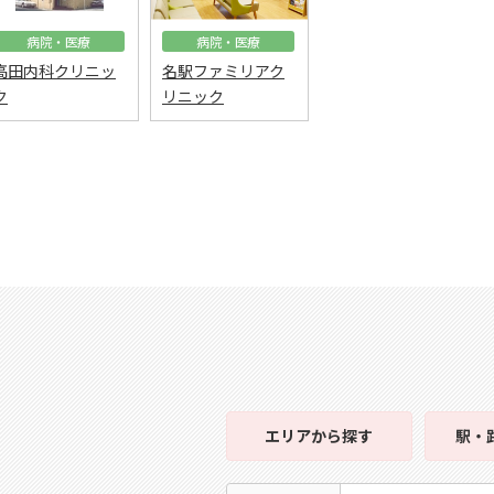
病院・医療
病院・医療
高田内科クリニッ
名駅ファミリアク
ク
リニック
エリア
から探す
駅・