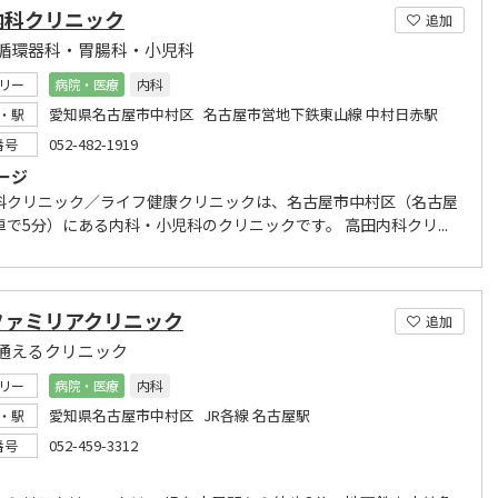
内科クリニック
追加
循環器科・胃腸科・小児科
リー
病院・医療
内科
愛知県名古屋市中村区 名古屋市営地下鉄東山線 中村日赤駅
・駅
052-482-1919
番号
ージ
科クリニック／ライフ健康クリニックは、名古屋市中村区（名古屋
車で5分）にある内科・小児科のクリニックです。 高田内科クリ...
ファミリアクリニック
追加
通えるクリニック
リー
病院・医療
内科
愛知県名古屋市中村区 JR各線 名古屋駅
・駅
052-459-3312
番号