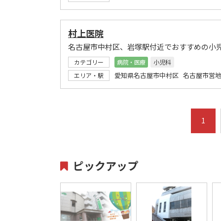
村上医院
名古屋市中村区、岩塚駅付近でおすすめの小
カテゴリー
病院・医療
小児科
愛知県名古屋市中村区 名古屋市営地
エリア・駅
1
ピックアップ