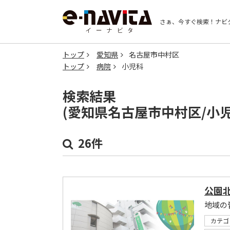
さぁ、今すぐ検索！
ナビ
トップ
愛知県
名古屋市中村区
トップ
病院
小児科
検索結果
(愛知県名古屋市中村区/小
26件
公園
カテゴ