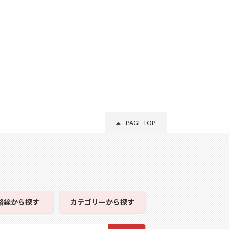
PAGE TOP
路線
から探す
カテゴリー
から探す