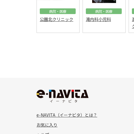
病院・医療
病院・医療
公園北クリニック
滝内科小児科
e-NAVITA（イーナビタ）とは？
お気に入り