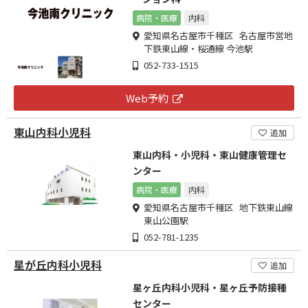
病院・医療
内科
愛知県名古屋市千種区 名古屋市営地
下鉄東山線・桜通線 今池駅
052-733-1515
Web予約
東山内科小児科
追加
東山内科・小児科・東山健康管理セ
ンター
病院・医療
内科
愛知県名古屋市千種区 地下鉄東山線
東山公園駅
052-781-1235
星が丘内科小児科
追加
星ヶ丘内科小児科・星ヶ丘予防接種
センター