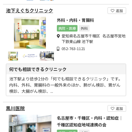
池下えぐちクリニック
追加
外科・内科・胃腸科
病院・医療
外科
愛知県名古屋市千種区 名古屋市営地
下鉄東山線 池下駅
052-763-1121
何でも相談できるクリニック
池下駅より徒歩1分の「何でも相談できるクリニック」です。
内科、外科、胃腸科の一般外来のほか、肺がん検診、胃がん
検診、大腸がん検診、...
黒川医院
追加
名古屋市・千種区・内科・認知症｜
千種区認知症地域連携の会