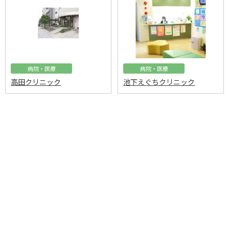
病院・医療
病院・医療
高田クリニック
池下えぐちクリニック