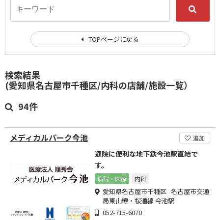
TOPページに戻る
検索結果
(愛知県名古屋市千種区/内科の店舗/施設一覧）
94件
メディカルパーク今池
追加
通院に便利な地下鉄今池駅直結で
す。
病院・医療
内科
愛知県名古屋市千種区 名古屋市交通
局東山線・桜通線 今池駅
052-715-6070