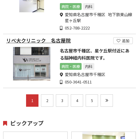
病院・医療
内科
愛知県名古屋市千種区 地下鉄東山線
星ヶ丘駅
052-788-2222
リベ大クリニック 名古屋院
追加
名古屋市千種区、星ケ丘駅付近にあ
る脳神経内科医院です。
病院・医療
内科
愛知県名古屋市千種区
050-3641-0511
1
2
3
4
5
ピックアップ