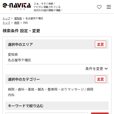
さぁ、今すぐ検索！
ナビタに掲載されている
地元のお店の情報が満載！
トップ
愛知県
名古屋市千種区
トップ
病院
内科
検索条件 設定・変更
選択中のエリア
変更
愛知県
名古屋市千種区
条件を変更
選択中のカテゴリー
変更
病院・歯科・薬局・鍼灸・整骨院・はりマッサージ / 病院
内科
キーワードで絞り込む