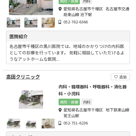
病院・医療
内科
愛知県名古屋市千種区 名古屋市交通
局東山線 池下駅
052-762-6366
医院紹介
名古屋市千種区の黒川医院では、地域のかかりつけの内科医
としての診療を行っています。 気軽に相談していただけるよ
うなアットホームな医院...
高田クリニック
追加
内科・循環器科・呼吸器科・消化器
科・小児科
病院・医療
内科
愛知県名古屋市千種区 地下鉄東山線
覚王山駅
052-751-6236