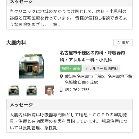
メッセージ
当クリニックは地域のかかりつけ医として、内科・小児科の
診療と在宅医療を行っています。 皆様が気軽に相談できるよ
うな医院をめざし、丁寧...
大鹿内科
追加
名古屋市千種区の内科・呼吸器内
科・アレルギー科・小児科
病院・医療
アレルギー疾患内科
愛知県名古屋市千種区 名古屋地下鉄
名城線 自由ヶ丘駅
052-762-2755
メッセージ
大鹿内科医院は呼吸器専門医として喘息・ＣＯＰＤの早期発
見・治療と在宅医療の充実を目指しています。 喘息治療につ
いては長期管理、急性期...