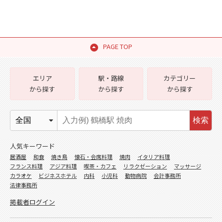
PAGE TOP
エリア
駅・路線
カテゴリー
から探す
から探す
から探す
検索
人気キーワード
居酒屋
和食
焼き鳥
懐石・会席料理
焼肉
イタリア料理
フランス料理
アジア料理
喫茶・カフェ
リラクゼーション
マッサージ
カラオケ
ビジネスホテル
内科
小児科
動物病院
会計事務所
法律事務所
掲載者ログイン