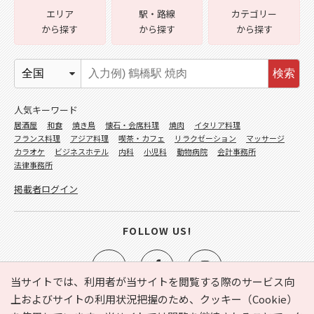
エリア
駅・路線
カテゴリー
から探す
から探す
から探す
検索
人気キーワード
居酒屋
和食
焼き鳥
懐石・会席料理
焼肉
イタリア料理
フランス料理
アジア料理
喫茶・カフェ
リラクゼーション
マッサージ
カラオケ
ビジネスホテル
内科
小児科
動物病院
会計事務所
法律事務所
掲載者ログイン
FOLLOW US!
当サイトでは、利用者が当サイトを閲覧する際のサービス向
上およびサイトの利用状況把握のため、クッキー（Cookie）