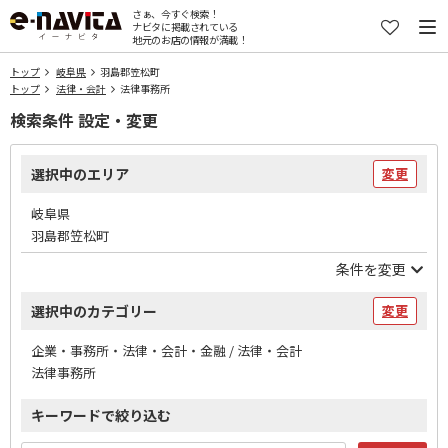
さぁ、今すぐ検索！
ナビタに掲載されている
地元のお店の情報が満載！
トップ
岐阜県
羽島郡笠松町
トップ
法律・会計
法律事務所
検索条件 設定・変更
選択中のエリア
変更
岐阜県
羽島郡笠松町
条件を変更
選択中のカテゴリー
変更
企業・事務所・法律・会計・金融 / 法律・会計
法律事務所
キーワードで絞り込む