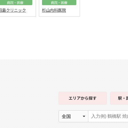
病院・医療
病院・医療
羽島クリニック
杉山内科医院
エリア
から探す
駅・