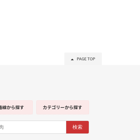
PAGE TOP
路線
から探す
カテゴリー
から探す
検索