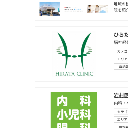
地域の
院を紹
ひら
カテゴ
エリア
電話
岩村
内科・
カテゴ
エリア
電話