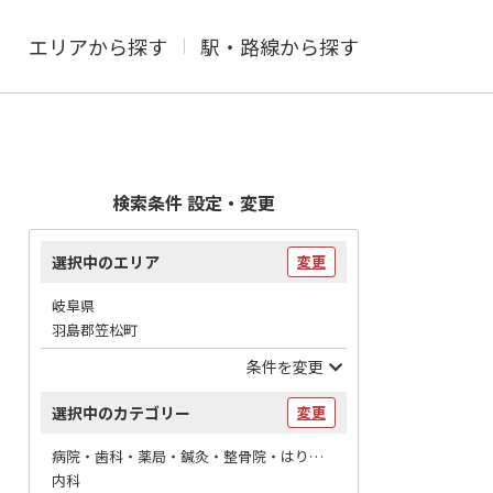
エリアから探す
駅・路線から探す
検索条件 設定・変更
選択中のエリア
変更
岐阜県
羽島郡笠松町
条件を変更
選択中のカテゴリー
変更
病院・歯科・薬局・鍼灸・整骨院・はりマッサージ / 病院
内科