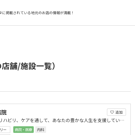
タに掲載されている
地元のお店の情報が満載！
の店舗/施設一覧）
病院
追加
医療、リハビリ、ケアを通して、あなたの豊かな人生を支援していきたいと考えています。
リー
病院・医療
内科