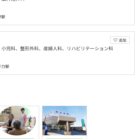
津駅
追加
、小児科、整形外科、産婦人科、リハビリテーション科
手力駅