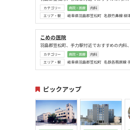
カテゴリー
病院・医療
内科
岐阜県羽島郡笠松町 名鉄竹鼻線 柳
エリア・駅
こめの医院
羽島郡笠松町、手力駅付近でおすすめの内科
カテゴリー
病院・医療
内科
岐阜県羽島郡笠松町 名鉄各務原線 
エリア・駅
ピックアップ