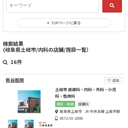
TOPページに戻る
検索結果
(岐阜県土岐市/内科の店舗/施設一覧）
16件
熊谷医院
追加
土岐市 皮膚科・内科・外科・小児
科・性病科
病院・医療
皮膚科
岐阜県土岐市 JR 中央本線 土岐市駅
0572-55-2008