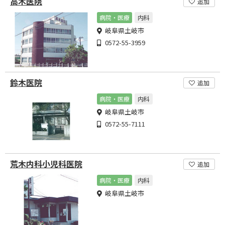
高木医院
追加
病院・医療
内科
岐阜県土岐市
0572-55-3959
鈴木医院
追加
病院・医療
内科
岐阜県土岐市
0572-55-7111
荒木内科小児科医院
追加
病院・医療
内科
岐阜県土岐市