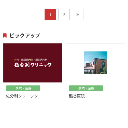
1
2
ピックアップ
病院・医療
病院・医療
佐分利クリニック
熊谷医院