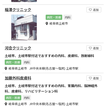
稲澤クリニック
追加
病院・医療
内科
岐阜県土岐市
河合クリニック
追加
土岐市、土岐市駅付近でおすすめの内科、皮膚科、放射線科
病院・医療
内科
岐阜県土岐市 JR中央本線(名古屋～塩尻) 土岐市駅
加藤外科皮膚科
追加
土岐市、土岐市駅付近でおすすめの内科、胃腸内科、脳神経外
科、皮膚科、リハビリテーション科
病院・医療
内科
岐阜県土岐市 JR中央本線(名古屋～塩尻) 土岐市駅