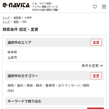
さぁ、今すぐ検索！
ナビタに掲載されている
地元のお店の情報が満載！
トップ
岐阜県
土岐市
トップ
病院
内科
検索条件 設定・変更
選択中のエリア
変更
岐阜県
土岐市
条件を変更
選択中のカテゴリー
変更
病院・歯科・薬局・鍼灸・整骨院・はりマッサージ / 病院
内科
キーワードで絞り込む