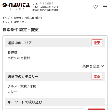
さぁ、今すぐ検索！
ナビタに掲載されている
地元のお店の情報が満載！
トップ
長野県
南佐久郡南牧村
トップ
洋食
カレー
検索条件 設定・変更
選択中のエリア
変更
長野県
南佐久郡南牧村
条件を変更
選択中のカテゴリー
変更
グルメ・飲食 / 洋食
カレー
キーワードで絞り込む