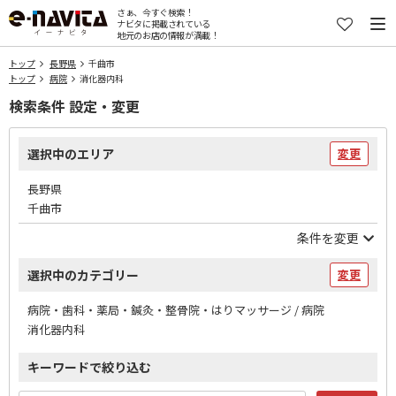
さぁ、今すぐ検索！
ナビタに掲載されている
地元のお店の情報が満載！
トップ
長野県
千曲市
トップ
病院
消化器内科
検索条件 設定・変更
選択中のエリア
変更
長野県
千曲市
条件を変更
選択中のカテゴリー
変更
病院・歯科・薬局・鍼灸・整骨院・はりマッサージ / 病院
消化器内科
キーワードで絞り込む