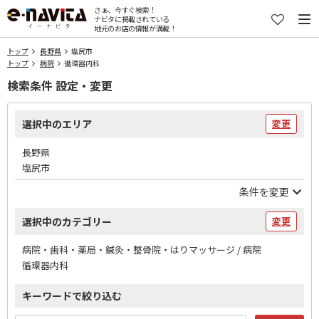
さぁ、今すぐ検索！
ナビタに掲載されている
地元のお店の情報が満載！
トップ
長野県
塩尻市
トップ
病院
循環器内科
検索条件 設定・変更
選択中のエリア
変更
長野県
塩尻市
条件を変更
選択中のカテゴリー
変更
病院・歯科・薬局・鍼灸・整骨院・はりマッサージ / 病院
循環器内科
キーワードで絞り込む