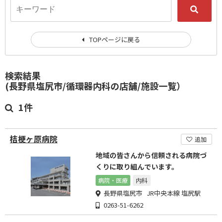
TOPページに戻る
検索結果
(長野県塩尻市/循環器内科の店舗/施設一覧）
1件
桔梗ヶ原病院
追加
地域の皆さんから信頼される病院づ
くりに取り組んでいます。
病院・医療
内科
長野県塩尻市 JR中央本線 塩尻駅
0263-51-6262