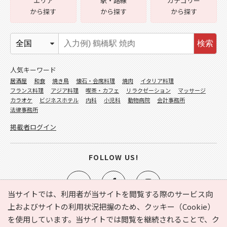
エリア
駅・路線
カテゴリー
から探す
から探す
から探す
検索
人気キーワード
居酒屋
和食
焼き鳥
懐石・会席料理
焼肉
イタリア料理
フランス料理
アジア料理
喫茶・カフェ
リラクゼーション
マッサージ
カラオケ
ビジネスホテル
内科
小児科
動物病院
会計事務所
法律事務所
掲載者ログイン
FOLLOW US!
当サイトでは、利用者が当サイトを閲覧する際のサービス向
上およびサイトの利用状況把握のため、クッキー（Cookie）
を使用しています。当サイトでは閲覧を継続されることで、ク
e-NAVITA（イーナビタ）とは？
お気に入り
ヘルプ