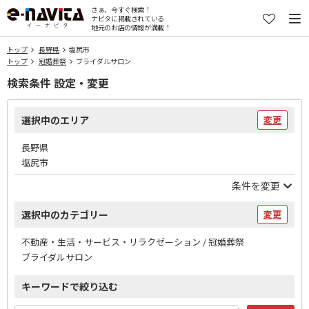
さぁ、今すぐ検索！
ナビタに掲載されている
地元のお店の情報が満載！
トップ
長野県
塩尻市
トップ
冠婚葬祭
ブライダルサロン
検索条件 設定・変更
選択中のエリア
変更
長野県
塩尻市
条件を変更
選択中のカテゴリー
変更
不動産・生活・サービス・リラクゼーション / 冠婚葬祭
ブライダルサロン
キーワードで絞り込む