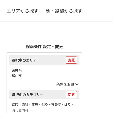
エリアから探す
駅・路線から探す
検索条件 設定・変更
選択中のエリア
変更
長野県
飯山市
条件を変更
選択中のカテゴリー
変更
病院・歯科・薬局・鍼灸・整骨院・はりマッサージ / 病院
消化器内科