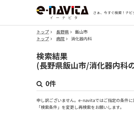
さぁ、今すぐ検索！
ナビ
トップ
長野県
飯山市
トップ
病院
消化器内科
検索結果
(長野県飯山市/消化器内科
0件
申し訳ございません。e-navitaではご指定の条
「検索条件」を変更し再検索をお願いします。