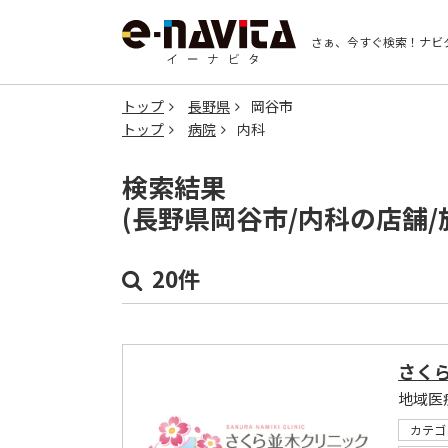
さぁ、今すぐ検索！
ナビ
トップ
長野県
岡谷市
トップ
病院
内科
検索結果
(長野県岡谷市/内科の店舗
20件
さく
地域医
カテゴ