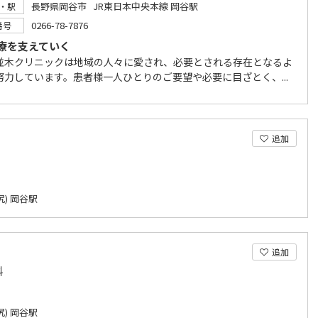
長野県岡谷市 JR東日本中央本線 岡谷駅
・駅
0266-78-7876
番号
療を支えていく
並木クリニックは地域の人々に愛され、必要とされる存在となるよ
努力しています。患者様一人ひとりのご要望や必要に目ざとく、...
追加
) 岡谷駅
追加
科
) 岡谷駅