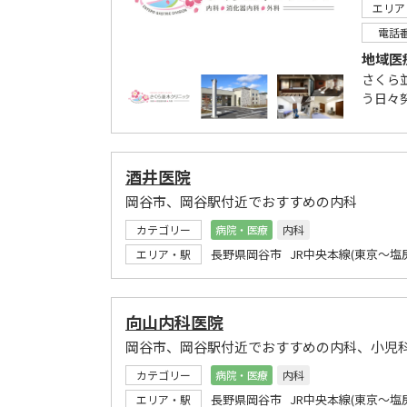
エリア
電話
地域医
さくら
う日々
酒井医院
岡谷市、岡谷駅付近でおすすめの内科
カテゴリー
病院・医療
内科
長野県岡谷市 JR中央本線(東京～塩尻
エリア・駅
向山内科医院
岡谷市、岡谷駅付近でおすすめの内科、小児
カテゴリー
病院・医療
内科
長野県岡谷市 JR中央本線(東京～塩尻
エリア・駅