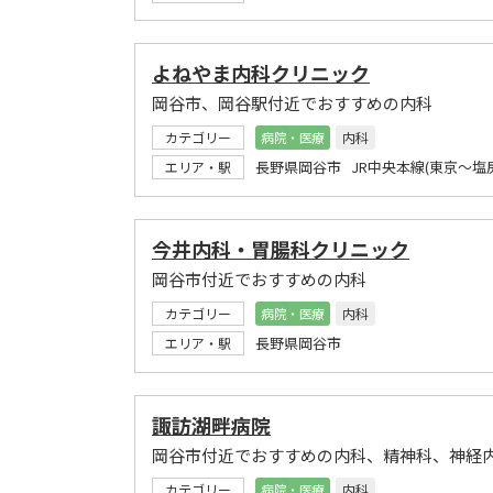
よねやま内科クリニック
岡谷市、岡谷駅付近でおすすめの内科
カテゴリー
病院・医療
内科
長野県岡谷市 JR中央本線(東京～塩尻
エリア・駅
今井内科・胃腸科クリニック
岡谷市付近でおすすめの内科
カテゴリー
病院・医療
内科
長野県岡谷市
エリア・駅
諏訪湖畔病院
岡谷市付近でおすすめの内科、精神科、神経
カテゴリー
病院・医療
内科