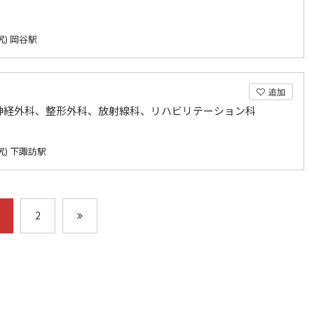
) 岡谷駅
追加
神経外科、整形外科、放射線科、リハビリテーション科
尻) 下諏訪駅
2