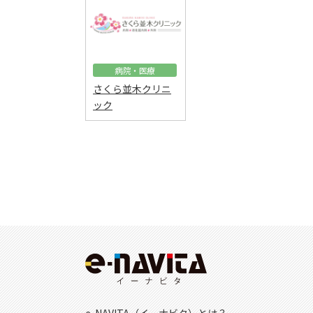
病院・医療
さくら並木クリニ
ック