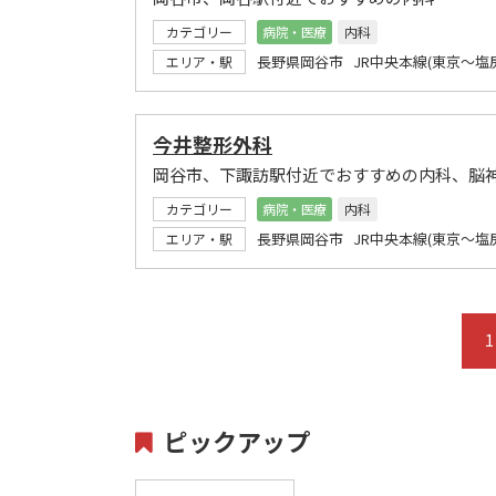
カテゴリー
病院・医療
内科
長野県岡谷市 JR中央本線(東京～塩尻
エリア・駅
今井整形外科
岡谷市、下諏訪駅付近でおすすめの内科、脳
カテゴリー
病院・医療
内科
長野県岡谷市 JR中央本線(東京～塩
エリア・駅
1
ピックアップ