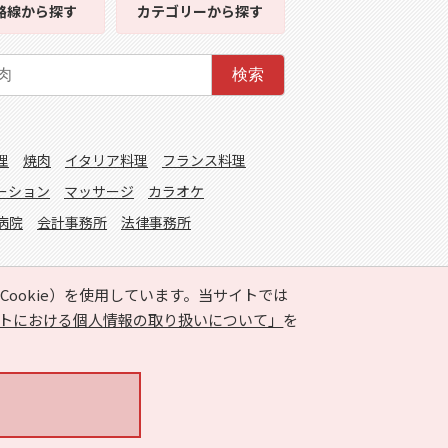
路線
から探す
カテゴリー
から探す
検索
理
焼肉
イタリア料理
フランス料理
ーション
マッサージ
カラオケ
病院
会計事務所
法律事務所
ookie）を使用しています。当サイトでは
トにおける個人情報の取り扱いについて」
を