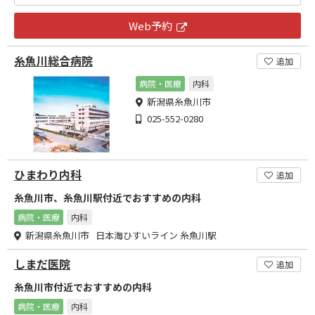
Web予約
糸魚川総合病院
追加
病院・医療
内科
新潟県糸魚川市
025-552-0280
ひまわり内科
追加
糸魚川市、糸魚川駅付近でおすすめの内科
病院・医療
内科
新潟県糸魚川市 日本海ひすいライン 糸魚川駅
しまだ医院
追加
糸魚川市付近でおすすめの内科
病院・医療
内科