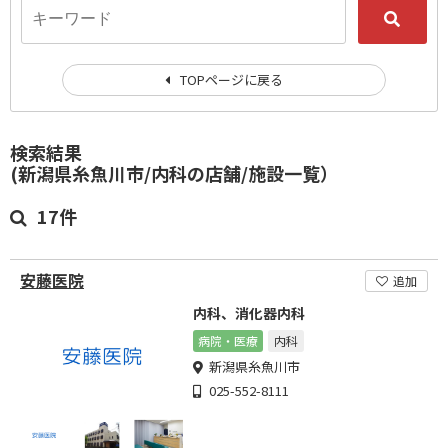
TOPページに戻る
検索結果
(新潟県糸魚川市/内科の店舗/施設一覧）
17件
安藤医院
追加
内科、消化器内科
病院・医療
内科
新潟県糸魚川市
025-552-8111