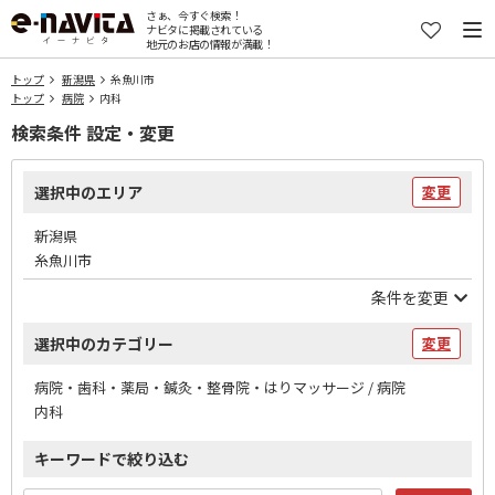
さぁ、今すぐ検索！
ナビタに掲載されている
地元のお店の情報が満載！
トップ
新潟県
糸魚川市
トップ
病院
内科
検索条件 設定・変更
選択中のエリア
変更
新潟県
糸魚川市
条件を変更
選択中のカテゴリー
変更
病院・歯科・薬局・鍼灸・整骨院・はりマッサージ / 病院
内科
キーワードで絞り込む