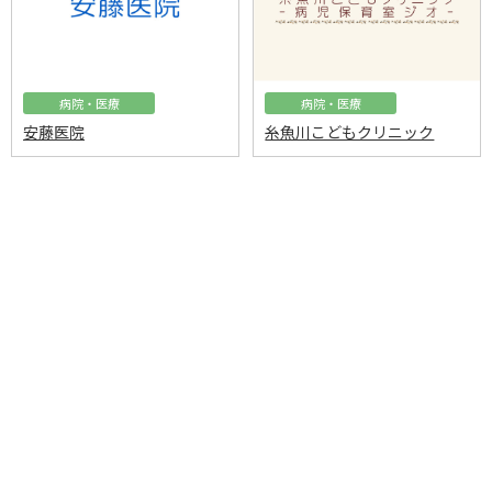
病院・医療
病院・医療
安藤医院
糸魚川こどもクリニック