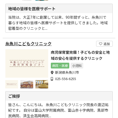
地域の皆様を医療サポート
当院は、大正7年に創業して以来、90年間ずっと、糸魚川で
暮らす地域の皆様へ医療サポートを提供してきました。地域
密着型のクリニックと...
糸魚川こどもクリニック
追加
病児保育室完備！子どもの安全と地
域の安心を提供するクリニック
病院・医療
小児科
新潟県糸魚川市
025-556-6255
ご挨拶
皆さん、こんにちは。 糸魚川こどもクリニック院長の渡辺祐
紀です。 自分は富山大学附属病院、富山赤十字病院、黒部市
民病院、済生会高岡病院...