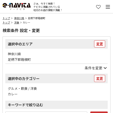
さぁ、今すぐ検索！
ナビタに掲載されている
地元のお店の情報が満載！
トップ
神奈川県
足柄下郡箱根町
トップ
洋食
カレー
検索条件 設定・変更
選択中のエリア
変更
神奈川県
足柄下郡箱根町
条件を変更
選択中のカテゴリー
変更
グルメ・飲食 / 洋食
カレー
キーワードで絞り込む