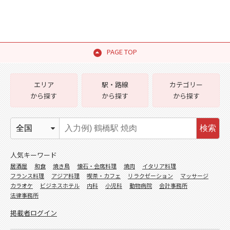
PAGE TOP
エリア
駅・路線
カテゴリー
から探す
から探す
から探す
検索
人気キーワード
居酒屋
和食
焼き鳥
懐石・会席料理
焼肉
イタリア料理
フランス料理
アジア料理
喫茶・カフェ
リラクゼーション
マッサージ
カラオケ
ビジネスホテル
内科
小児科
動物病院
会計事務所
法律事務所
掲載者ログイン