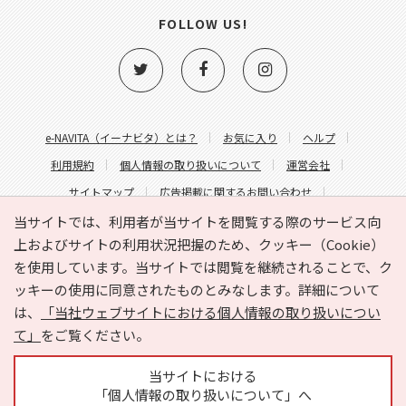
FOLLOW US!
e-NAVITA（イーナビタ）とは？
お気に入り
ヘルプ
利用規約
個人情報の取り扱いについて
運営会社
サイトマップ
広告掲載に関するお問い合わせ
サイトの内容に関するお問い合わせ
当サイトでは、利用者が当サイトを閲覧する際のサービス向
上およびサイトの利用状況把握のため、クッキー（Cookie）
を使用しています。当サイトでは閲覧を継続されることで、ク
ッキーの使用に同意されたものとみなします。詳細について
は、
「当社ウェブサイトにおける個人情報の取り扱いについ
て」
をご覧ください。
Copyright © HYOJITO.Co.,Ltd. All Rights Reserved.
当サイトにおける
「個人情報の取り扱いについて」へ