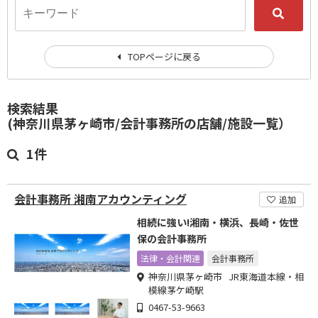
TOPページに戻る
検索結果
(神奈川県茅ヶ崎市/会計事務所の店舗/施設一覧）
1件
会計事務所 湘南アカウンティング
追加
相続に強い!湘南・横浜、長崎・佐世
保の会計事務所
法律・会計関連
会計事務所
神奈川県茅ヶ崎市 JR東海道本線・相
模線茅ケ崎駅
0467-53-9663