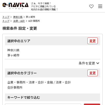
さぁ、今すぐ検索！
ナビタに掲載されている
地元のお店の情報が満載！
トップ
神奈川県
茅ヶ崎市
トップ
法律・会計
会計事務所
検索条件 設定・変更
選択中のエリア
変更
神奈川県
茅ヶ崎市
条件を変更
選択中のカテゴリー
変更
企業・事務所・法律・会計・金融 / 法律・会計
会計事務所
キーワードで絞り込む