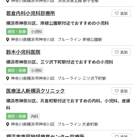
神奈川県横浜市神奈川区 JR京浜東北線 新子安駅
若倉内科小児科診療所
追加
横浜市神奈川区、岸根公園駅付近でおすすめの小児科
病院・医療
小児科
神奈川県横浜市神奈川区 ブルーライン 岸根公園駅
鈴木小児科医院
追加
横浜市神奈川区、三ツ沢下町駅付近でおすすめの小児科
病院・医療
小児科
神奈川県横浜市神奈川区 ブルーライン 三ツ沢下町駅
医療法人新横浜クリニック
追加
横浜市神奈川区、片倉町駅付近でおすすめの内科、小児科、皮膚
科
病院・医療
内科
神奈川県横浜市神奈川区 ブルーライン 片倉町駅
横浜市東部地域療育センター診療所
追加