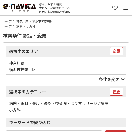
さぁ、今すぐ検索！
ナビタに掲載されている
地元のお店の情報が満載！
トップ
神奈川県
横浜市神奈川区
トップ
病院
小児科
検索条件 設定・変更
選択中のエリア
変更
神奈川県
横浜市神奈川区
条件を変更
選択中のカテゴリー
変更
病院・歯科・薬局・鍼灸・整骨院・はりマッサージ / 病院
小児科
キーワードで絞り込む