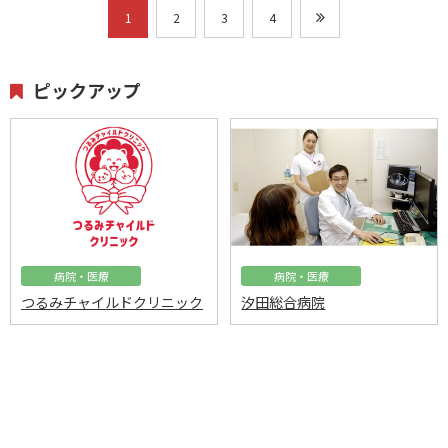
1
2
3
4
ピックアップ
病院・医療
病院・医療
つるみチャイルドクリニック
汐田総合病院