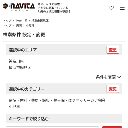
さぁ、今すぐ検索！
ナビタに掲載されている
地元のお店の情報が満載！
トップ
神奈川県
横浜市鶴見区
トップ
病院
小児科
検索条件 設定・変更
選択中のエリア
変更
神奈川県
横浜市鶴見区
条件を変更
選択中のカテゴリー
変更
病院・歯科・薬局・鍼灸・整骨院・はりマッサージ / 病院
小児科
キーワードで絞り込む