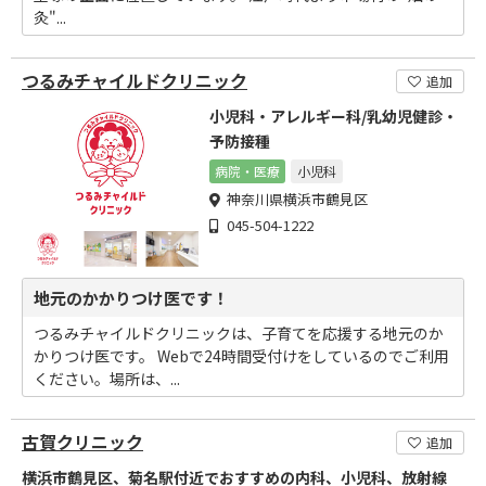
灸"...
つるみチャイルドクリニック
追加
小児科・アレルギー科/乳幼児健診・
予防接種
病院・医療
小児科
神奈川県横浜市鶴見区
045-504-1222
地元のかかりつけ医です！
つるみチャイルドクリニックは、子育てを応援する地元のか
かりつけ医です。 Webで24時間受付けをしているのでご利用
ください。場所は、...
古賀クリニック
追加
横浜市鶴見区、菊名駅付近でおすすめの内科、小児科、放射線