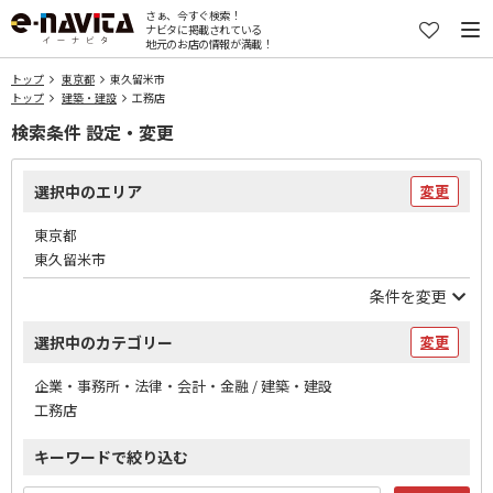
さぁ、今すぐ検索！
ナビタに掲載されている
地元のお店の情報が満載！
トップ
東京都
東久留米市
トップ
建築・建設
工務店
検索条件 設定・変更
選択中のエリア
変更
東京都
東久留米市
条件を変更
選択中のカテゴリー
変更
企業・事務所・法律・会計・金融 / 建築・建設
工務店
キーワードで絞り込む