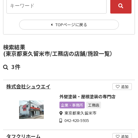
TOPページに戻る
検索結果
(東京都東久留米市/工務店の店舗/施設一覧）
3件
株式会社シュウエイ
追加
外壁塗装・屋根塗装の専門店
企業・事務所
工務店
東京都東久留米市
042-420-5935
タフクリホーム
追加