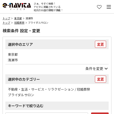
さぁ、今すぐ検索！
ナビタに掲載されている
地元のお店の情報が満載！
トップ
東京都
清瀬市
トップ
冠婚葬祭
ブライダルサロン
検索条件 設定・変更
選択中のエリア
変更
東京都
清瀬市
条件を変更
選択中のカテゴリー
変更
不動産・生活・サービス・リラクゼーション / 冠婚葬祭
ブライダルサロン
キーワードで絞り込む