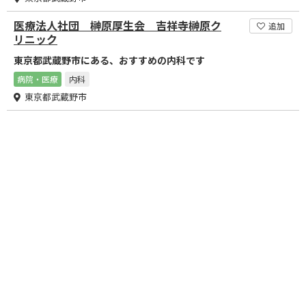
医療法人社団 榊原厚生会 吉祥寺榊原ク
追加
リニック
東京都武蔵野市にある、おすすめの内科です
病院・医療
内科
東京都武蔵野市