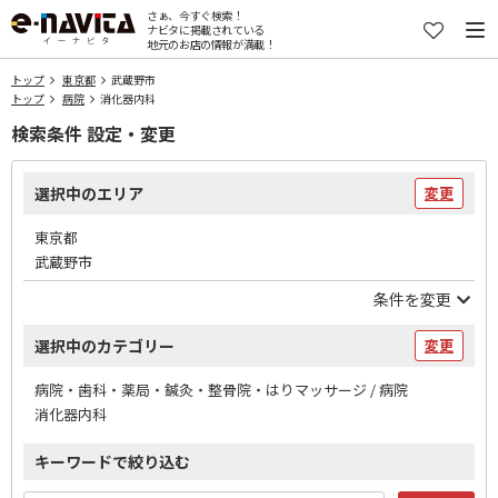
さぁ、今すぐ検索！
ナビタに掲載されている
地元のお店の情報が満載！
トップ
東京都
武蔵野市
トップ
病院
消化器内科
検索条件 設定・変更
選択中のエリア
変更
東京都
武蔵野市
条件を変更
選択中のカテゴリー
変更
病院・歯科・薬局・鍼灸・整骨院・はりマッサージ / 病院
消化器内科
キーワードで絞り込む