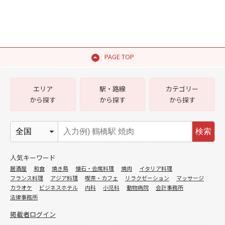
PAGE TOP
エリア
駅・路線
カテゴリー
から探す
から探す
から探す
検索
人気キーワード
居酒屋
和食
焼き鳥
懐石・会席料理
焼肉
イタリア料理
フランス料理
アジア料理
喫茶・カフェ
リラクゼーション
マッサージ
カラオケ
ビジネスホテル
内科
小児科
動物病院
会計事務所
法律事務所
掲載者ログイン