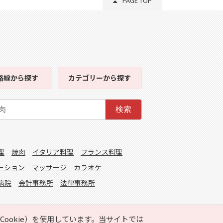
PAGE TOP
路線
から探す
カテゴリー
から探す
検索
理
焼肉
イタリア料理
フランス料理
ーション
マッサージ
カラオケ
病院
会計事務所
法律事務所
ookie）を使用しています。当サイトでは