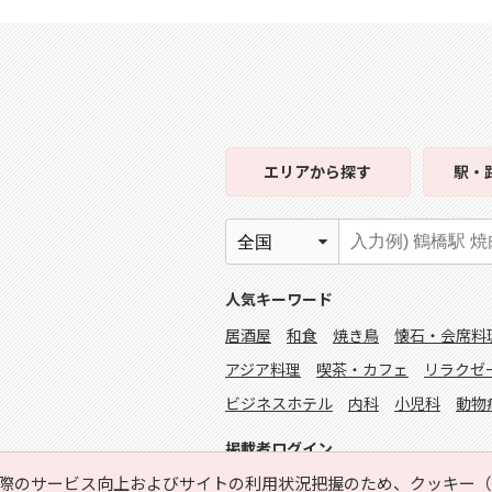
エリア
から探す
駅・
人気キーワード
居酒屋
和食
焼き鳥
懐石・会席料
アジア料理
喫茶・カフェ
リラクゼ
ビジネスホテル
内科
小児科
動物
掲載者ログイン
際のサービス向上およびサイトの利用状況把握のため、クッキー（C