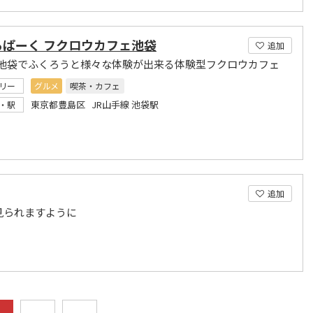
るぱーく フクロウカフェ池袋
追加
池袋でふくろうと様々な体験が出来る体験型フクロウカフェ
リー
グルメ
喫茶・カフェ
東京都豊島区 JR山手線 池袋駅
・駅
追加
見られますように