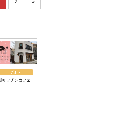
2
グルメ
桜キッチンカフェ