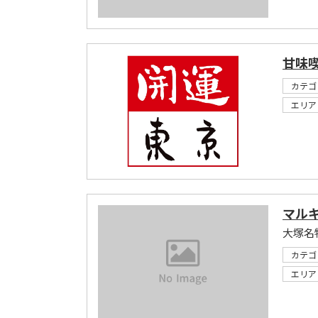
甘味喫
カテゴ
エリア
マル
カテゴ
エリア