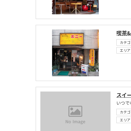
喫茶
カテゴ
エリア
スイ
カテゴ
エリア