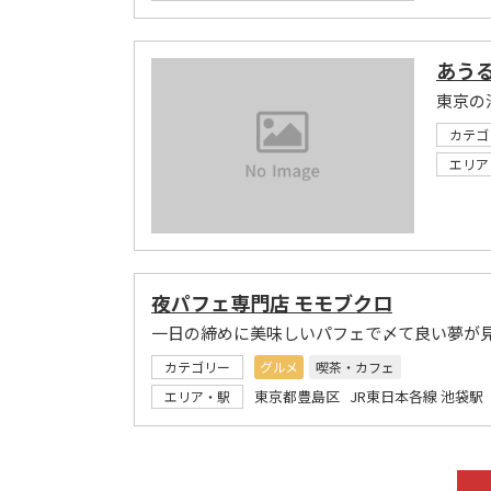
あう
東京の
カテゴ
エリア
夜パフェ専門店 モモブクロ
一日の締めに美味しいパフェで〆て良い夢が
カテゴリー
グルメ
喫茶・カフェ
東京都豊島区 JR東日本各線 池袋駅
エリア・駅