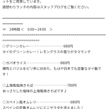
ットをご用意しています。
週替わりランチの内容はスタッフブログをご覧ください。
━━━━━━━━━━━━━━━━━━━━━━━━━━━━━━
━━━━━━
⇒ 24時間 ＜ 0:00～24:00 ＞
=====================================================
===================
◇グリーンカレー‥‥‥‥‥‥‥‥‥‥680円
タイのグリーンカレー！レモングラスの香りがタマランチ
◇ガパオライス‥‥‥‥‥‥‥‥‥‥880円
鶏肉とバジルをピリ辛に炒めた、もはや日本でも定番なタイ飯で
す！
◇上海風塩焼きそば‥‥‥‥‥‥‥‥‥‥780円
あっさりした塩味の上海風焼きそばです♪
◇スペイン風オムレツ‥‥‥‥‥‥‥‥‥‥680円
スペインの定番オムレツにミニサラダを添えました！