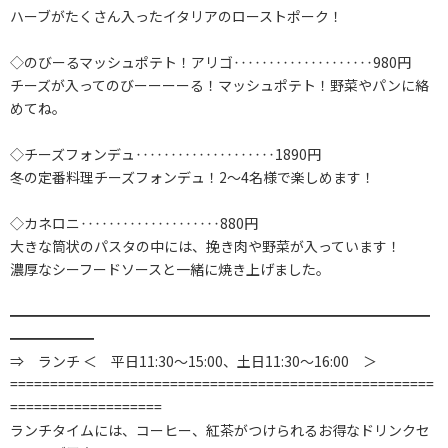
ハーブがたくさん入ったイタリアのローストポーク！
◇のびーるマッシュポテト！アリゴ‥‥‥‥‥‥‥‥‥‥980円
チーズが入ってのびーーーーる！マッシュポテト！野菜やパンに絡
めてね。
◇チーズフォンデュ‥‥‥‥‥‥‥‥‥‥1890円
冬の定番料理チーズフォンデュ！2～4名様で楽しめます！
◇カネロニ‥‥‥‥‥‥‥‥‥‥880円
大きな筒状のパスタの中には、挽き肉や野菜が入っています！
濃厚なシーフードソースと一緒に焼き上げました。
━━━━━━━━━━━━━━━━━━━━━━━━━━━━━━
━━━━━━
⇒ ランチ ＜ 平日11:30～15:00、土日11:30～16:00 ＞
=====================================================
===================
ランチタイムには、コーヒー、紅茶がつけられるお得なドリンクセ