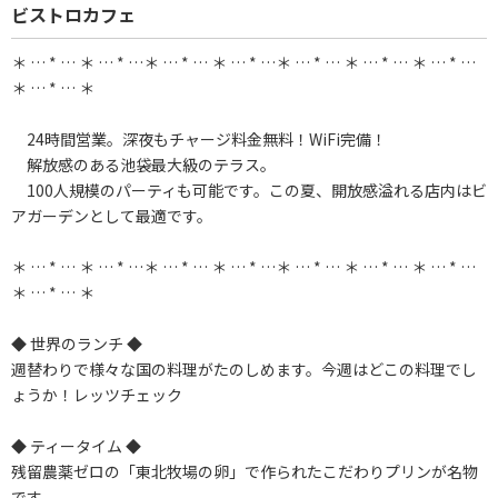
ビストロカフェ
＊ … * … ＊ … * …＊ … * … ＊ … * …＊ … * … ＊ … * … ＊ … * …
＊ … * … ＊
24時間営業。深夜もチャージ料金無料！WiFi完備！
解放感のある池袋最大級のテラス。
100人規模のパーティも可能です。この夏、開放感溢れる店内はビ
アガーデンとして最適です。
＊ … * … ＊ … * …＊ … * … ＊ … * …＊ … * … ＊ … * … ＊ … * …
＊ … * … ＊
◆ 世界のランチ ◆
週替わりで様々な国の料理がたのしめます。今週はどこの料理でし
ょうか！レッツチェック
◆ ティータイム ◆
残留農薬ゼロの「東北牧場の卵」で作られたこだわりプリンが名物
です。