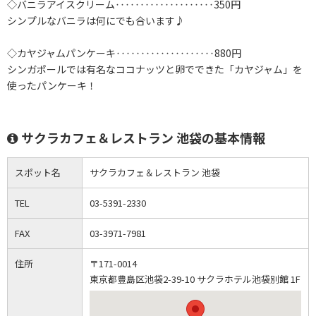
◇バニラアイスクリーム‥‥‥‥‥‥‥‥‥‥350円
シンプルなバニラは何にでも合います♪
◇カヤジャムパンケーキ‥‥‥‥‥‥‥‥‥‥880円
シンガポールでは有名なココナッツと卵でできた「カヤジャム」を
使ったパンケーキ！
サクラカフェ＆レストラン 池袋の基本情報
スポット名
サクラカフェ＆レストラン 池袋
TEL
03-5391-2330
FAX
03-3971-7981
住所
〒171-0014
東京都豊島区池袋2-39-10 サクラホテル池袋別館 1F