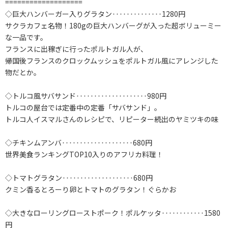
===================
◇巨大ハンバーガー入りグラタン‥‥‥‥‥‥‥1280円
サクラカフェ名物！180gの巨大ハンバーグが入った超ボリューミー
な一品です。
フランスに出稼ぎに行ったポルトガル人が、
帰国後フランスのクロックムッシュをポルトガル風にアレンジした
物だとか。
◇トルコ風サバサンド‥‥‥‥‥‥‥‥‥‥980円
トルコの屋台では定番中の定番「サバサンド」。
トルコ人イスマルさんのレシピで、リピーター続出のヤミツキの味
◇チキンムアンバ‥‥‥‥‥‥‥‥‥‥680円
世界美食ランキングTOP10入りのアフリカ料理！
◇トマトグラタン‥‥‥‥‥‥‥‥‥‥680円
クミン香るとろーり卵とトマトのグラタン！ぐらかお
◇大きなローリングローストポーク！ポルケッタ‥‥‥‥‥‥1580
円