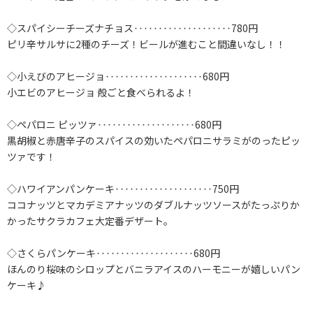
◇スパイシーチーズナチョス‥‥‥‥‥‥‥‥‥‥780円
ピリ辛サルサに2種のチーズ！ビールが進むこと間違いなし！！
◇小えびのアヒージョ‥‥‥‥‥‥‥‥‥‥680円
小エビのアヒージョ 殻ごと食べられるよ！
◇ペパロニ ピッツァ‥‥‥‥‥‥‥‥‥‥680円
黒胡椒と赤唐辛子のスパイスの効いたペパロニサラミがのったピッ
ツァです！
◇ハワイアンパンケーキ‥‥‥‥‥‥‥‥‥‥750円
ココナッツとマカデミアナッツのダブルナッツソースがたっぷりか
かったサクラカフェ大定番デザート。
◇さくらパンケーキ‥‥‥‥‥‥‥‥‥‥680円
ほんのり桜味のシロップとバニラアイスのハーモニーが嬉しいパン
ケーキ♪