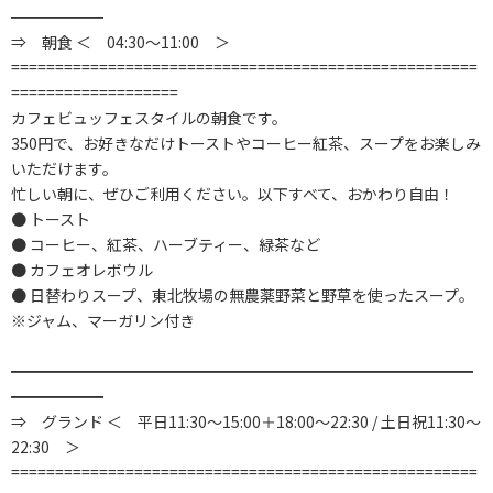
━━━━━━
⇒ 朝食 ＜ 04:30～11:00 ＞
=====================================================
===================
カフェビュッフェスタイルの朝食です。
350円で、お好きなだけトーストやコーヒー紅茶、スープをお楽しみ
いただけます。
忙しい朝に、ぜひご利用ください。以下すべて、おかわり自由！
● トースト
● コーヒー、紅茶、ハーブティー、緑茶など
● カフェオレボウル
● 日替わりスープ、東北牧場の無農薬野菜と野草を使ったスープ。
※ジャム、マーガリン付き
━━━━━━━━━━━━━━━━━━━━━━━━━━━━━━
━━━━━━
⇒ グランド ＜ 平日11:30～15:00＋18:00～22:30 / 土日祝11:30～
22:30 ＞
=====================================================