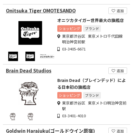
Onitsuka Tiger OMOTESANDO
追加
オニツカタイガー世界最大の旗艦店
ショッピング
ブランド
東京都渋谷区 東京メトロ千代田線
明治神宮前駅
03-3405-6671
Brain Dead Studios
追加
Brain Dead（ブレインデッド）によ
る日本初の旗艦店
ショッピング
ブランド
東京都渋谷区 東京メトロ明治神宮前
駅
03-3401-4010
Goldwin Harajuku(ゴールドウイン原宿)
追加