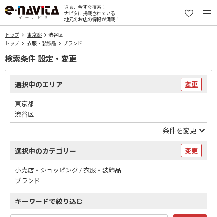
さぁ、今すぐ検索！
ナビタに掲載されている
地元のお店の情報が満載！
トップ
東京都
渋谷区
トップ
衣服・装飾品
ブランド
検索条件 設定・変更
選択中のエリア
変更
東京都
渋谷区
条件を変更
選択中のカテゴリー
変更
小売店・ショッピング / 衣服・装飾品
ブランド
キーワードで絞り込む