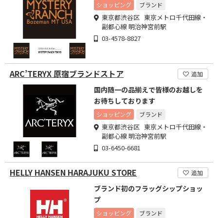
ショッピング
ブランド
東京都渋谷区 東京メトロ千代田線・
副都心線 明治神宮前駅
03-4578-8827
ARC’TERYX 原宿ブランドストア
追加
国内随一の品揃えで皆様のお越しを
お待ちしております
ショッピング
ブランド
東京都渋谷区 東京メトロ千代田線・
副都心線 明治神宮前駅
03-6450-6681
HELLY HANSEN HARAJUKU STORE
追加
ブランド初のフラッグシップショッ
プ
ショッピング
ブランド