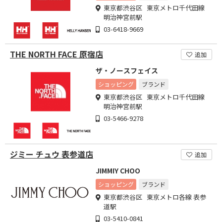
東京都渋谷区 東京メトロ千代田線
明治神宮前駅
03-6418-9669
THE NORTH FACE 原宿店
追加
ザ・ノースフェイス
ショッピング
ブランド
東京都渋谷区 東京メトロ千代田線
明治神宮前駅
03-5466-9278
ジミー チュウ 表参道店
追加
JIMMIY CHOO
ショッピング
ブランド
東京都渋谷区 東京メトロ各線 表参
道駅
03-5410-0841