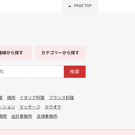
PAGE TOP
路線
から探す
カテゴリー
から探す
検索
理
焼肉
イタリア料理
フランス料理
ーション
マッサージ
カラオケ
病院
会計事務所
法律事務所