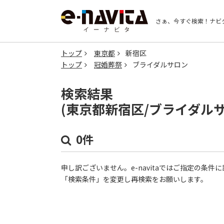
さぁ、今すぐ検索！
ナビ
トップ
東京都
新宿区
トップ
冠婚葬祭
ブライダルサロン
検索結果
(東京都新宿区/ブライダル
0件
申し訳ございません。e-navitaではご指定の条
「検索条件」を変更し再検索をお願いします。