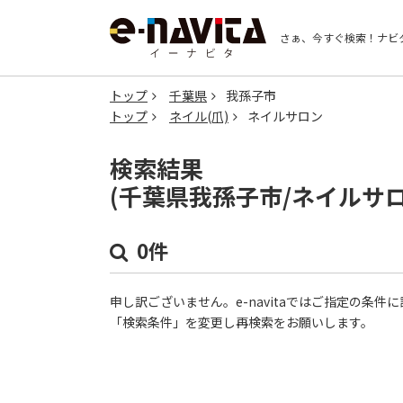
さぁ、今すぐ検索！
ナビ
トップ
千葉県
我孫子市
トップ
ネイル(爪)
ネイルサロン
検索結果
(千葉県我孫子市/ネイルサ
0件
申し訳ございません。e-navitaではご指定の条
「検索条件」を変更し再検索をお願いします。