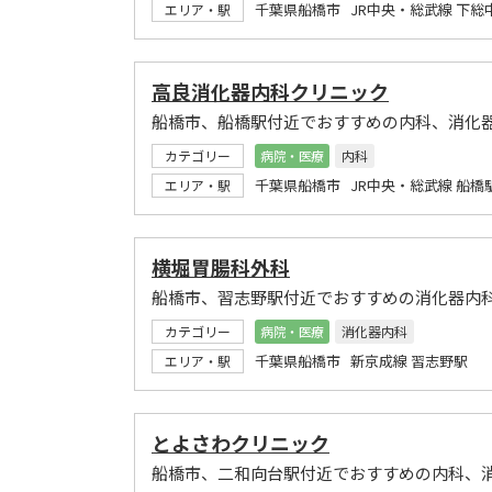
千葉県船橋市 JR中央・総武線 下総
エリア・駅
高良消化器内科クリニック
船橋市、船橋駅付近でおすすめの内科、消化
カテゴリー
病院・医療
内科
千葉県船橋市 JR中央・総武線 船橋
エリア・駅
横堀胃腸科外科
船橋市、習志野駅付近でおすすめの消化器内
カテゴリー
病院・医療
消化器内科
千葉県船橋市 新京成線 習志野駅
エリア・駅
とよさわクリニック
船橋市、二和向台駅付近でおすすめの内科、