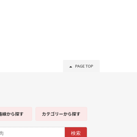
PAGE TOP
路線
から探す
カテゴリー
から探す
検索