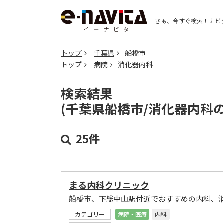
さぁ、今すぐ検索！
ナビ
トップ
千葉県
船橋市
トップ
病院
消化器内科
検索結果
(千葉県船橋市/消化器内科
25件
まる内科クリニック
船橋市、下総中山駅付近でおすすめの内科、
カテゴリー
病院・医療
内科