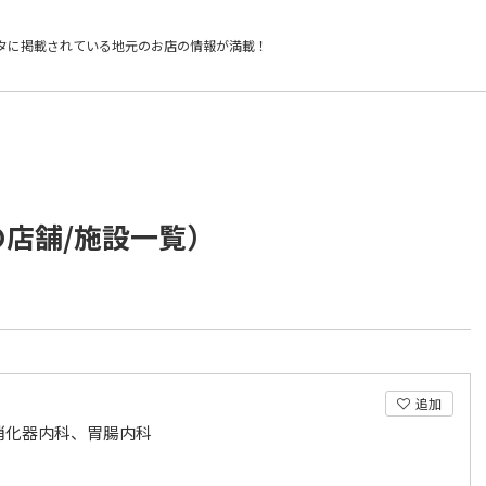
タに掲載されている
地元のお店の情報が満載！
の店舗/施設一覧）
追加
消化器内科、胃腸内科