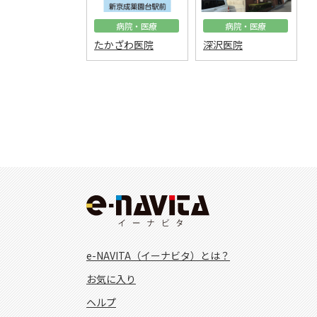
病院・医療
病院・医療
たかざわ医院
深沢医院
e-NAVITA（イーナビタ）とは？
お気に入り
ヘルプ