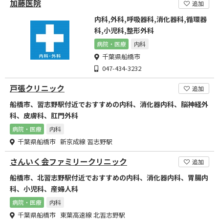
加藤医院
追加
内科,外科,呼吸器科,消化器科,循環器
科,小児科,整形外科
病院・医療
内科
千葉県船橋市
047-434-3232
戸張クリニック
追加
船橋市、習志野駅付近でおすすめの内科、消化器内科、脳神経外
科、皮膚科、肛門外科
病院・医療
内科
千葉県船橋市 新京成線 習志野駅
さんいく会ファミリークリニック
追加
船橋市、北習志野駅付近でおすすめの内科、消化器内科、胃腸内
科、小児科、産婦人科
病院・医療
内科
千葉県船橋市 東葉高速線 北習志野駅