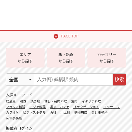
PAGE TOP
エリア
駅・路線
カテゴリー
から探す
から探す
から探す
検索
人気キーワード
居酒屋
和食
焼き鳥
懐石・会席料理
焼肉
イタリア料理
フランス料理
アジア料理
喫茶・カフェ
リラクゼーション
マッサージ
カラオケ
ビジネスホテル
内科
小児科
動物病院
会計事務所
法律事務所
掲載者ログイン