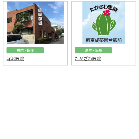
病院・医療
病院・医療
深沢医院
たかざわ医院