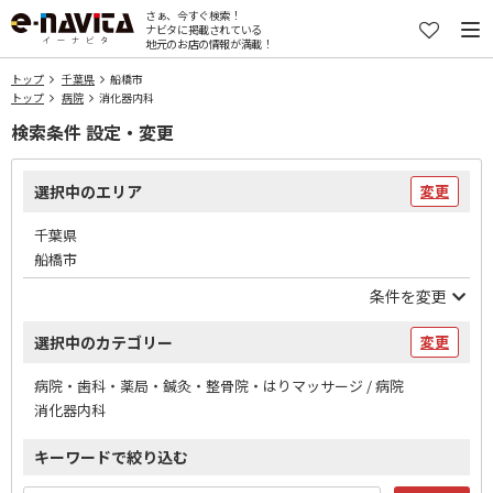
さぁ、今すぐ検索！
ナビタに掲載されている
地元のお店の情報が満載！
トップ
千葉県
船橋市
トップ
病院
消化器内科
検索条件 設定・変更
選択中のエリア
変更
千葉県
船橋市
条件を変更
選択中のカテゴリー
変更
病院・歯科・薬局・鍼灸・整骨院・はりマッサージ / 病院
消化器内科
キーワードで絞り込む