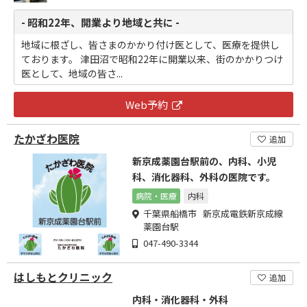
- 昭和22年、開業より地域と共に -
地域に根ざし、皆さまのかかり付け医として、医療を提供し
ております。 津田沼で昭和22年に開業以来、街のかかりつけ
医として、地域の皆さ...
Web予約
たかざわ医院
追加
新京成薬園台駅前の、内科、小児
科、消化器科、外科の医院です。
病院・医療
内科
千葉県船橋市 新京成電鉄新京成線
薬園台駅
047-490-3344
はしもとクリニック
追加
内科・消化器科・外科