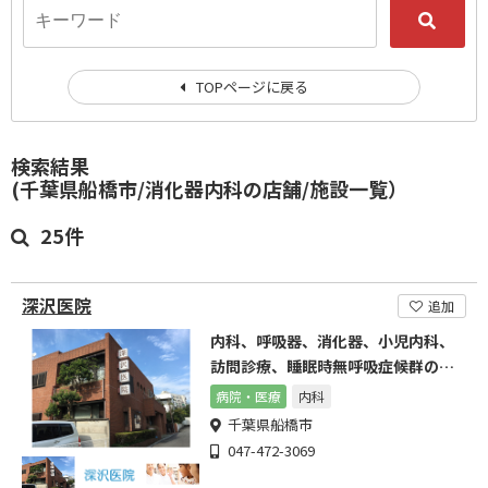
TOPページに戻る
検索結果
(千葉県船橋市/消化器内科の店舗/施設一覧）
25件
深沢医院
追加
内科、呼吸器、消化器、小児内科、
訪問診療、睡眠時無呼吸症候群の診
察
病院・医療
内科
千葉県船橋市
047-472-3069