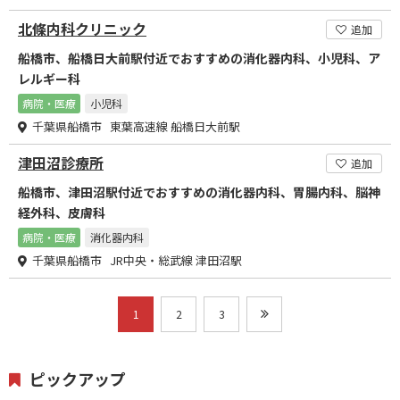
北條内科クリニック
追加
船橋市、船橋日大前駅付近でおすすめの消化器内科、小児科、ア
レルギー科
病院・医療
小児科
千葉県船橋市 東葉高速線 船橋日大前駅
津田沼診療所
追加
船橋市、津田沼駅付近でおすすめの消化器内科、胃腸内科、脳神
経外科、皮膚科
病院・医療
消化器内科
千葉県船橋市 JR中央・総武線 津田沼駅
1
2
3
ピックアップ