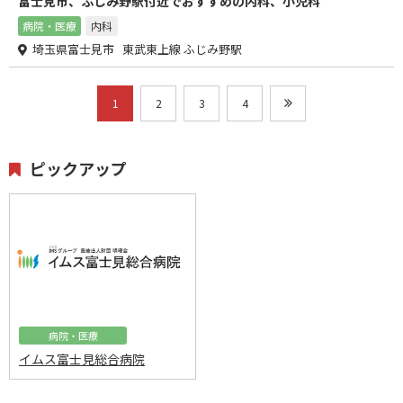
富士見市、ふじみ野駅付近でおすすめの内科、小児科
病院・医療
内科
埼玉県富士見市 東武東上線 ふじみ野駅
1
2
3
4
ピックアップ
病院・医療
イムス富士見総合病院