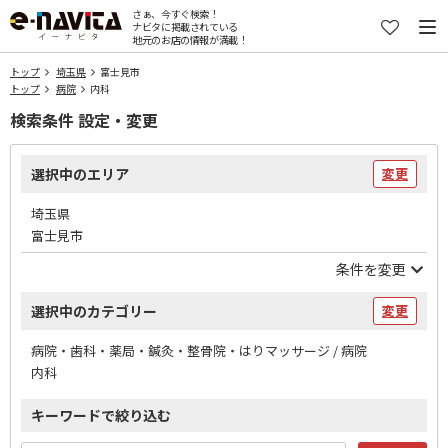
さぁ、今すぐ検索！
ナビタに掲載されている
地元のお店の情報が満載！
トップ
埼玉県
富士見市
トップ
病院
内科
検索条件 設定・変更
選択中のエリア
変更
埼玉県
富士見市
条件を変更
選択中のカテゴリー
変更
病院・歯科・薬局・鍼灸・整骨院・はりマッサージ / 病院
内科
キーワードで絞り込む