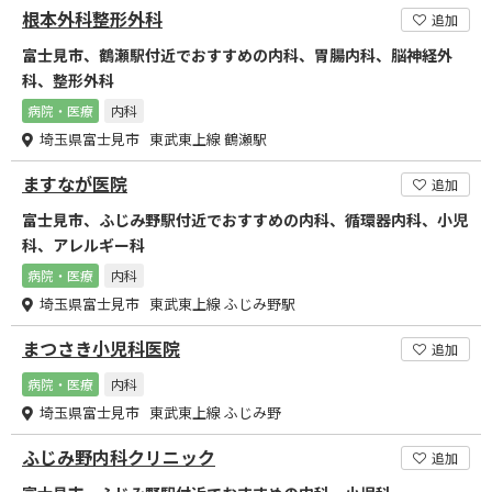
根本外科整形外科
追加
富士見市、鶴瀬駅付近でおすすめの内科、胃腸内科、脳神経外
科、整形外科
病院・医療
内科
埼玉県富士見市 東武東上線 鶴瀬駅
ますなが医院
追加
富士見市、ふじみ野駅付近でおすすめの内科、循環器内科、小児
科、アレルギー科
病院・医療
内科
埼玉県富士見市 東武東上線 ふじみ野駅
まつさき小児科医院
追加
病院・医療
内科
埼玉県富士見市 東武東上線 ふじみ野
ふじみ野内科クリニック
追加