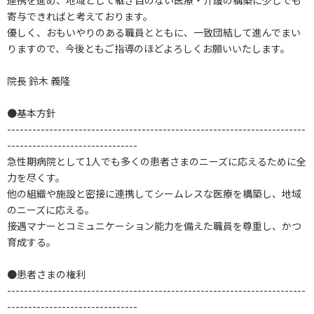
連携を進め、地域として継ぎ目のない医療・介護の構築に少しでも
寄与できればと考えております。
優しく、おもいやりのある職員とともに、一致団結して進んでまい
りますので、今後ともご指導のほどよろしくお願いいたします。
院長 鈴木 義隆
●基本方針
-----------------------------------------------------------------------
-------------------------------
急性期病院として1人でも多くの患者さまのニーズに応えるために全
力を尽くす。
他の組織や施設と密接に連携してシームレスな医療を構築し、地域
のニーズに応える。
接遇マナーとコミュニケーション能力を備えた職員を尊重し、かつ
育成する。
●患者さまの権利
-----------------------------------------------------------------------
-------------------------------