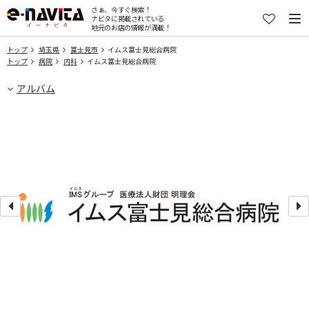
さぁ、今すぐ検索！
ナビタに掲載されている
地元のお店の情報が満載！
トップ
埼玉県
富士見市
イムス富士見総合病院
トップ
病院
内科
イムス富士見総合病院
アルバム