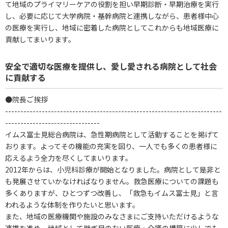
て地域のプライマリーケアの役割を担い早期診断・早期治療を実行
し、必要に応じて大学病院・基幹病院と連携しながら、患者様中心
の医療を実行し、地域に密着した病院としてこれからも地域医療に
貢献してまいります。
安全で適切な医療を提供し、愛し愛される病院として社会
に貢献する
●院長ご挨拶
-----------------------------------------------------------------------
-------------------------------
イムス富士見総合病院は、急性期病院として活動することを掲げて
おります。よってその機能の充実を図り、一人でも多くの患者様に
応えるよう全力を尽くしてまいります。
2012年からは、小児科診療が開始となりました。病院として是非と
も発展させていかなければなりません。救急医療についての課題も
多くありますが、ひとつずつ改善し、「救急もイムス富士見」と言
われるような体制を作りたいと思います。
また、地域の医療機関や施設のみなさまにご支持いただけるような