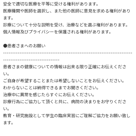
安全で適切な医療を平等に受ける権利があります。
医療機関や医師を選択し、また他の医師に意見を求める権利があり
ます。
診療について十分な説明を受け、治療などを選ぶ権利があります。
個人情報及びプライバシーを保護される権利があります。
●患者さまへのお願い
-----------------------------------------------------------------------
-------------------------------
患者さまの健康についての情報は出来る限り正確にお伝えくださ
い。
ご自身が希望することまたは希望しないことをお伝えください。
わからないことは納得できるまでお聞きください。
治療中に異常を感じたらすぐにお伝えください。
診療行為にご協力して頂くと共に、病院の決まりをお守りくださ
い。
教育・研究施設として学生の臨床実習にご理解ご協力をお願い致し
ます。