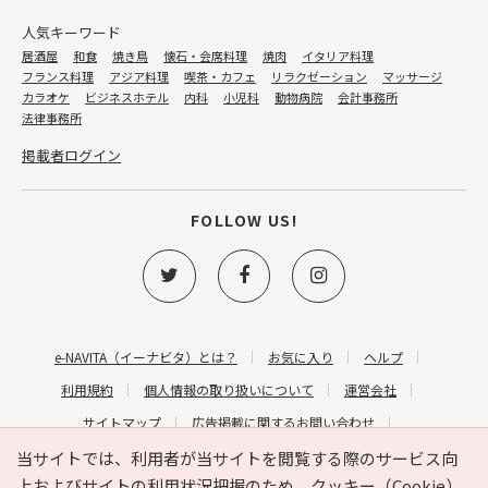
人気キーワード
居酒屋
和食
焼き鳥
懐石・会席料理
焼肉
イタリア料理
フランス料理
アジア料理
喫茶・カフェ
リラクゼーション
マッサージ
カラオケ
ビジネスホテル
内科
小児科
動物病院
会計事務所
法律事務所
掲載者ログイン
FOLLOW US!
e-NAVITA（イーナビタ）とは？
お気に入り
ヘルプ
利用規約
個人情報の取り扱いについて
運営会社
サイトマップ
広告掲載に関するお問い合わせ
サイトの内容に関するお問い合わせ
当サイトでは、利用者が当サイトを閲覧する際のサービス向
上およびサイトの利用状況把握のため、クッキー（Cookie）