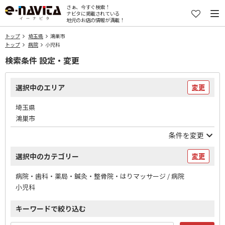
さぁ、今すぐ検索！
ナビタに掲載されている
地元のお店の情報が満載！
トップ
埼玉県
鴻巣市
トップ
病院
小児科
検索条件 設定・変更
選択中のエリア
変更
埼玉県
鴻巣市
条件を変更
選択中のカテゴリー
変更
病院・歯科・薬局・鍼灸・整骨院・はりマッサージ / 病院
小児科
キーワードで絞り込む