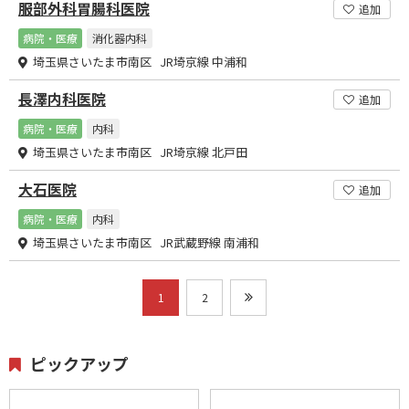
服部外科胃腸科医院
追加
病院・医療
消化器内科
埼玉県さいたま市南区 JR埼京線 中浦和
長澤内科医院
追加
病院・医療
内科
埼玉県さいたま市南区 JR埼京線 北戸田
大石医院
追加
病院・医療
内科
埼玉県さいたま市南区 JR武蔵野線 南浦和
1
2
ピックアップ