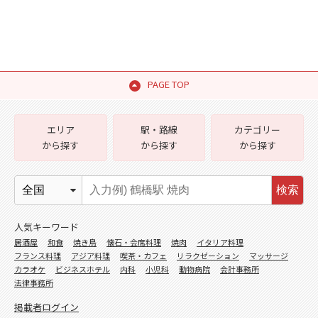
PAGE TOP
エリア
駅・路線
カテゴリー
から探す
から探す
から探す
検索
人気キーワード
居酒屋
和食
焼き鳥
懐石・会席料理
焼肉
イタリア料理
フランス料理
アジア料理
喫茶・カフェ
リラクゼーション
マッサージ
カラオケ
ビジネスホテル
内科
小児科
動物病院
会計事務所
法律事務所
掲載者ログイン