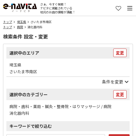
さぁ、今すぐ検索！
ナビタに掲載されている
地元のお店の情報が満載！
トップ
埼玉県
さいたま市南区
トップ
病院
消化器内科
検索条件 設定・変更
選択中のエリア
変更
埼玉県
さいたま市南区
条件を変更
選択中のカテゴリー
変更
病院・歯科・薬局・鍼灸・整骨院・はりマッサージ / 病院
消化器内科
キーワードで絞り込む