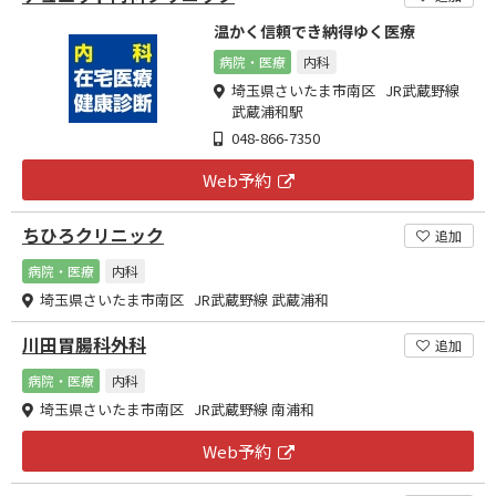
温かく信頼でき納得ゆく医療
病院・医療
内科
埼玉県さいたま市南区 JR武蔵野線
武蔵浦和駅
048-866-7350
Web予約
ちひろクリニック
追加
病院・医療
内科
埼玉県さいたま市南区 JR武蔵野線 武蔵浦和
川田胃腸科外科
追加
病院・医療
内科
埼玉県さいたま市南区 JR武蔵野線 南浦和
Web予約