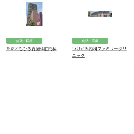
病院・医療
病院・医療
ただともひろ胃腸科肛門科
いけがみ内科ファミリークリ
ニック