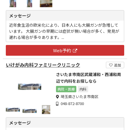
メッセージ
近年食生活の欧米化により、日本人にも大腸ガンが急増して
います。 大腸ガンの早期には症状が無い場合が多く、発見が
遅れる場合が多々あります。...
Web予約
いけがみ内科ファミリークリニック
追加
さいたま市南区武蔵浦和・西浦和周
辺で内科をお探しなら
病院・医療
内科
埼玉県さいたま市南区
048-872-8700
メッセージ